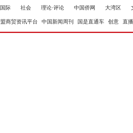
国际
社会
理论·评论
中国侨网
大湾区
东盟商贸资讯平台
中国新闻周刊
国是直通车
创意
直