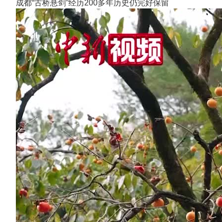
成都“古桥悬剑”经历200多年历史仍完好保留