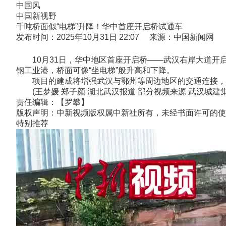
中国风
中国新视野
千吨桥面似“电梯”升降！华中首座开启桥试通车
发布时间：2025年10月31日 22:07 来源：中国新闻网
10月31日，华中地区首座开启桥——武汉右岸大道开
钢工业港，桥面可像“坐电梯”般升高和下降。
项目的建成将增强武汉与鄂州等周边地区的交通连接，
(王梦媛 郑子颜 湖北武汉报道 部分视频来源 武汉城建
责任编辑：【罗攀】
版权声明：中新视频版权属中新社所有，未经书面许可的使
特别推荐