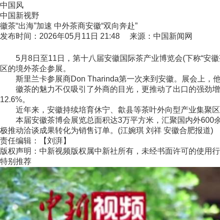
中国风
中国新视野
徽茶“出海”加速 中外茶商安徽“双向奔赴”
发布时间：2026年05月11日 21:48 来源：中国新闻网
5月8日至11日，第十八届安徽国际茶产业博览会(下称“安徽
区的境外茶企参展。
斯里兰卡参展商Don Tharinda第一次来到安徽。展会
徽茶的魅力不仅吸引了外商的目光，更推动了出口的强劲增长。
12.6%。
近年来，安徽持续培育休宁、歙县等茶叶外向型产业集聚区，组
本届安徽茶博会展览总面积达3万平方米，汇聚国内外600余家
极推动洽谈成果转化为销售订单。(江婉琪 刘祥 安徽合肥报道)
责任编辑：【刘湃】
版权声明：中新视频版权属中新社所有，未经书面许可的使用行
特别推荐