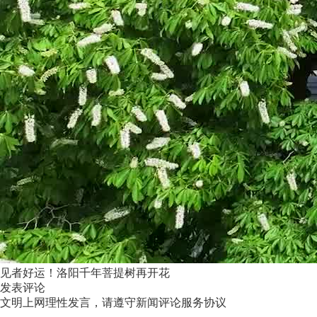
见者好运！洛阳千年菩提树再开花
发表评论
文明上网理性发言，请遵守新闻评论服务协议