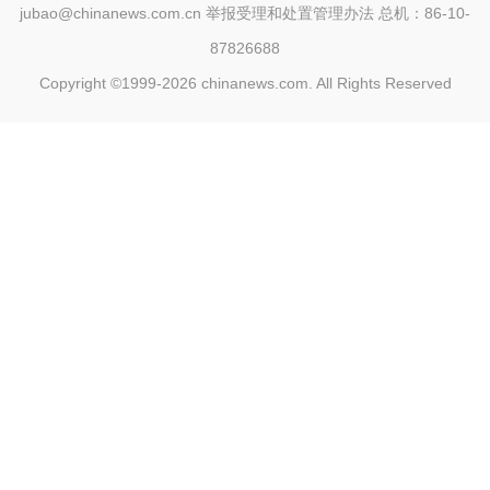
jubao@chinanews.com.cn
举报受理和处置管理办法
总机：86-10-
87826688
Copyright ©1999-2026
chinanews.com. All Rights Reserved