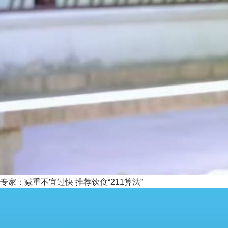
专家：减重不宜过快 推荐饮食“211算法”