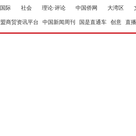
国际
社会
理论·评论
中国侨网
大湾区
东盟商贸资讯平台
中国新闻周刊
国是直通车
创意
直