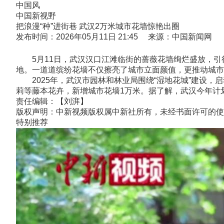
中国风
中国新视野
把浪漫“种”进街巷 武汉2万米城市花墙惊艳出圈
发布时间：2026年05月11日 21:45 来源：中国新闻网
5月11日，武汉汉口江滩临街的蔷薇花墙绚烂盛放，引
地。一道道缤纷花墙不仅擦亮了城市立面颜值，更推动城市
2025年，武汉市园林和林业局围绕“湿地花城”建设，启
莉等藤本花卉，新增城市花墙1万米。据了解，武汉今年计划
责任编辑：【刘湃】
版权声明：中新视频版权属中新社所有，未经书面许可的使
特别推荐