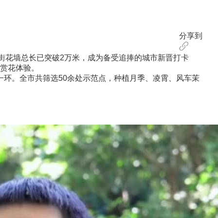
分享到
街花墙总长已突破2万米，成为备受追捧的城市新晋打卡
赏花体验。
一环。全市共筛选50余处示范点，种植月季、凌霄、风车茉