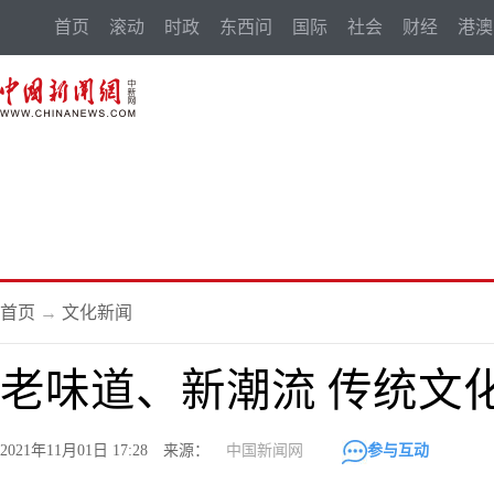
首页
滚动
时政
东西问
国际
社会
财经
港澳
首页
→
文化新闻
老味道、新潮流 传统文
2021年11月01日 17:28 来源：
中国新闻网
参与互动