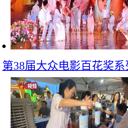
第38届大众电影百花奖