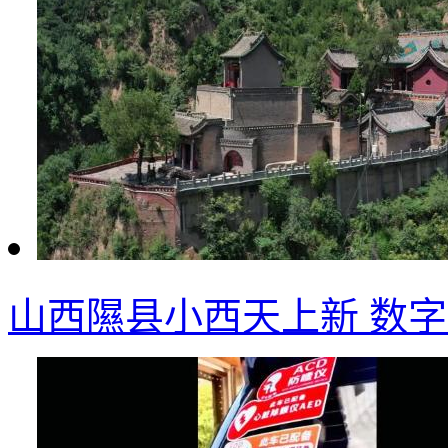
山西隰县小西天上新 数字