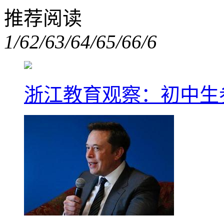
推荐阅读
1/6
2/6
3/6
4/6
5/6
6/6
浙江教育观察：初中生