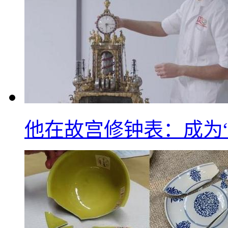
他在故宫修钟表：成为