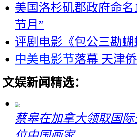
美国洛杉矶郡政府命名1
节月”
评剧电影《包公三勘蝴
中美电影节
落幕 天津侨
文娱新闻精选：
蔡皋在加拿大领取国际安
位中国画家