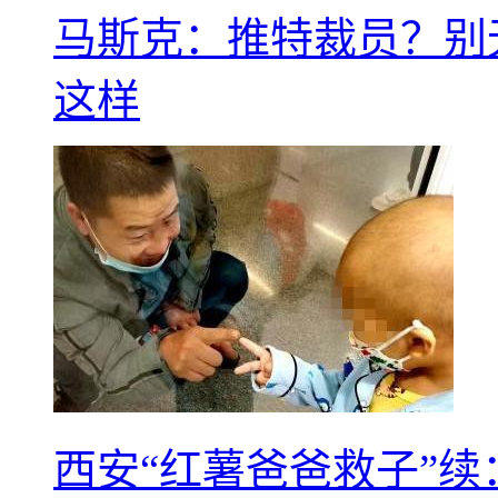
马斯克：推特裁员？别
这样
西安“红薯爸爸救子”续