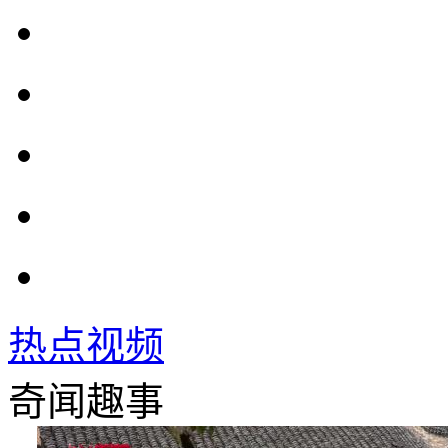
热点视频
奇闻趣事