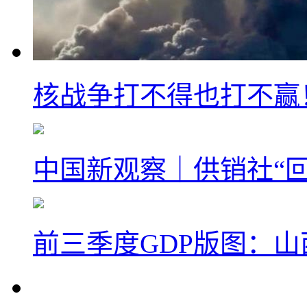
核战争打不得也打不赢
中国新观察｜供销社“回
前三季度GDP版图：