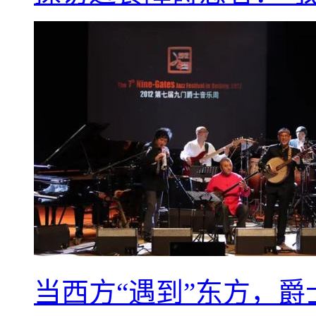
当西方“遇到”东方，爵