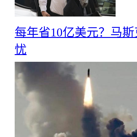
每年省10亿美元？马
忧