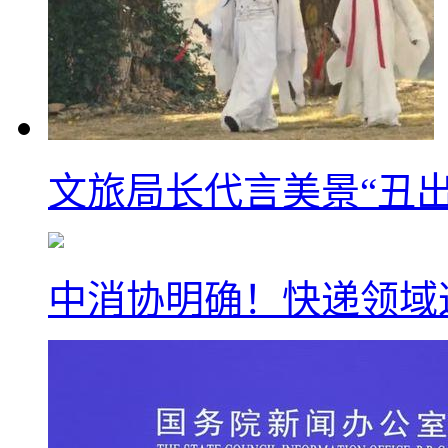
文旅局长代言美景“丑出
中消协明确！快递领域