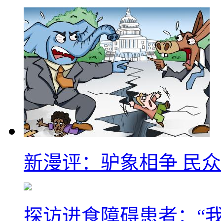
新漫评：驴象相争 民
探访进食障碍患者：“