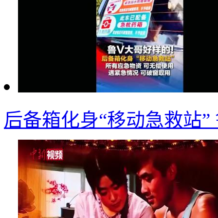
后备箱化身“移动急救站”