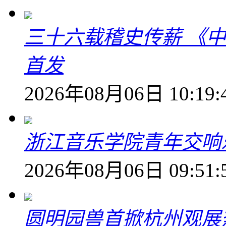
三十六载稽史传薪 《
首发
2026年08月06日 10:19:
浙江音乐学院青年交响
2026年08月06日 09:51:
圆明园兽首掀杭州观展热