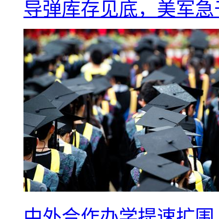
导弹库存见底，美军急于
中外合作办学提速扩围