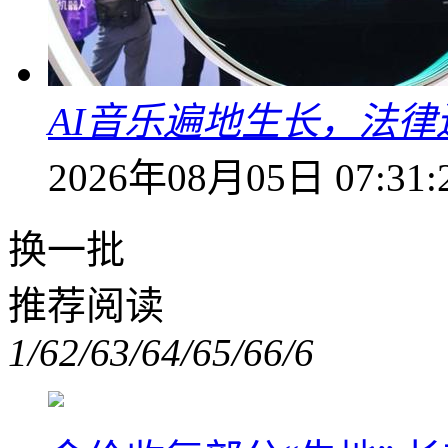
AI音乐遍地生长，法
2026年08月05日 07:31:
换一批
推荐阅读
1/6
2/6
3/6
4/6
5/6
6/6