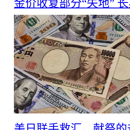
金价收复部分“失地” 
美日联手救汇，献祭的