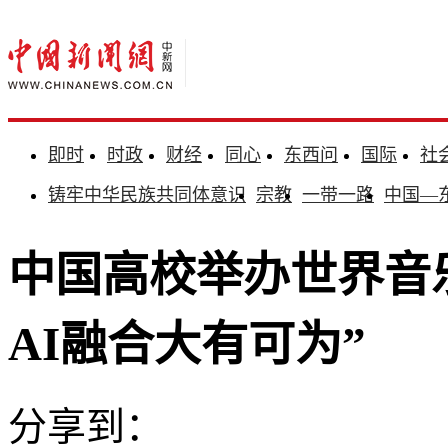
即时
时政
财经
同心
东西问
国际
社
铸牢中华民族共同体意识
宗教
一带一路
中国—
中国高校举办世界音
AI融合大有可为”
分享到：