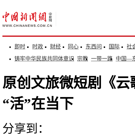
即时
时政
财经
同心
东西问
国际
社
铸牢中华民族共同体意识
宗教
一带一路
中国—
原创文旅微短剧《云
“活”在当下
分享到：