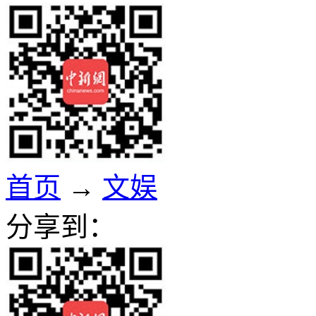
首页
→
文娱
分享到：