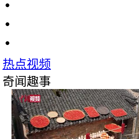
热点视频
奇闻趣事