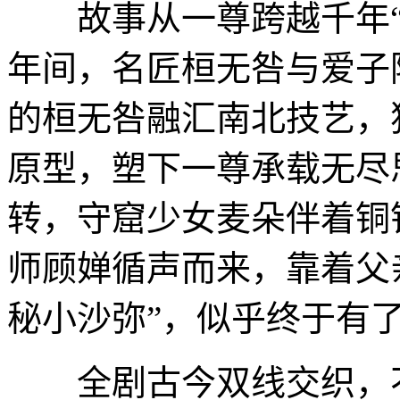
故事从一尊跨越千年“
年间，名匠桓无咎与爱子
的桓无咎融汇南北技艺，
原型，塑下一尊承载无尽
转，守窟少女麦朵伴着铜
师顾婵循声而来，靠着父
秘小沙弥”，似乎终于有
全剧古今双线交织，不仅