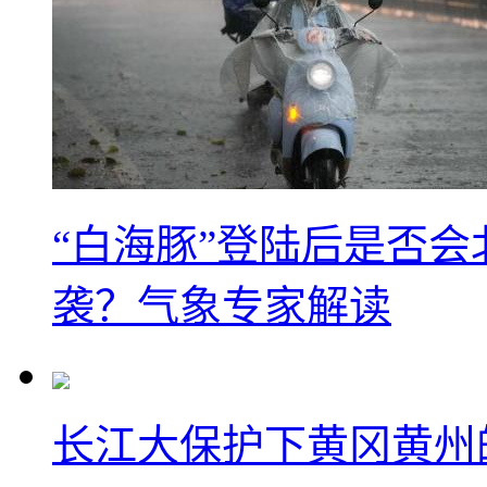
“白海豚”登陆后是否会
袭？气象专家解读
长江大保护下黄冈黄州