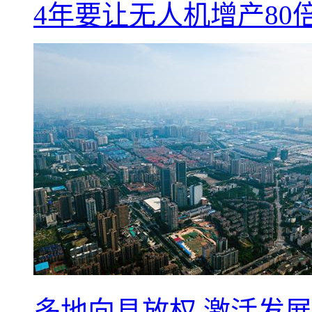
4年要让无人机增产8
多地向县放权 激活发