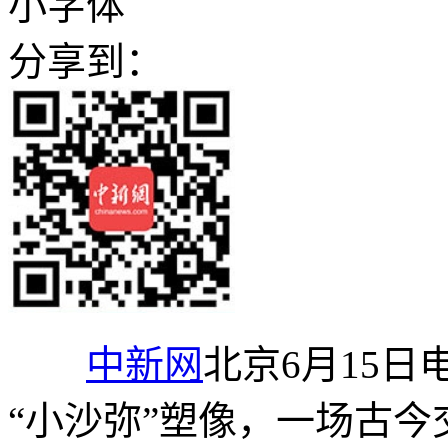
小字体
分享到：
中新网
北京6月15日
“小沙弥”塑像，一场古