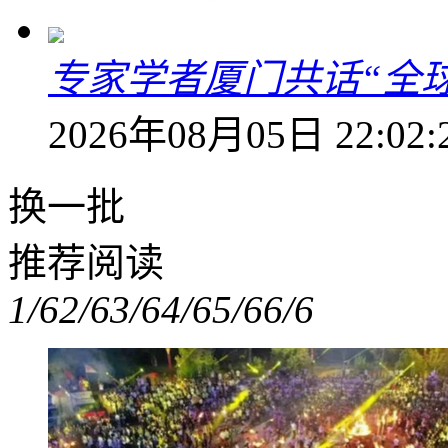
专家学者厦门共话“全
2026年08月05日 22:02:
换一批
推荐阅读
1/6
2/6
3/6
4/6
5/6
6/6