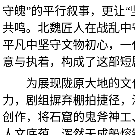
守魄”的平行叙事，更让“
共鸣。北魏匠人在战乱中
平凡中坚守文物初心，一
意与执着，构成了这部短
为展现陇原大地的文化
力，剧组摒弃棚拍捷径，
创作，将石窟的鬼斧神工
人文底蕴，浑然天成般熔