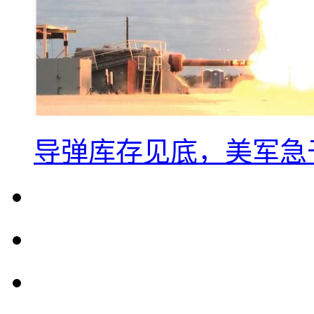
导弹库存见底，美军急于