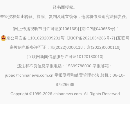
经书面授权。
未经授权禁止转载、摘编、复制及建立镜像，违者将依法追究法律责任。
[
网上传播视听节目许可证(0106168)
] [
京ICP证040655号
] [
京公网安备 11010202009201号
] [
京ICP备2021034286号-7
] [
互联网
宗教信息服务许可证：京(2022)0000118；京(2022)0000119
]
[
互联网新闻信息服务许可证10120180010
]
违法和不良信息举报电话：15699788000 举报邮箱：
jubao@chinanews.com.cn
举报受理和处置管理办法
总机：86-10-
87826688
Copyright ©1999-2026
chinanews.com. All Rights Reserved