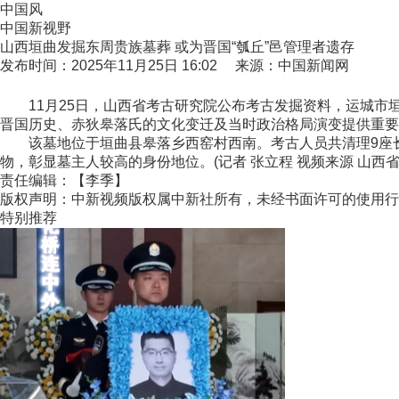
中国风
中国新视野
山西垣曲发掘东周贵族墓葬 或为晋国“瓠丘”邑管理者遗存
发布时间：2025年11月25日 16:02 来源：中国新闻网
11月25日，山西省考古研究院公布考古发掘资料，运城市垣
晋国历史、赤狄皋落氏的文化变迁及当时政治格局演变提供重要
该墓地位于垣曲县皋落乡西窑村西南。考古人员共清理9座长方
物，彰显墓主人较高的身份地位。(记者 张立程 视频来源 山西
责任编辑：【李季】
版权声明：中新视频版权属中新社所有，未经书面许可的使用行
特别推荐