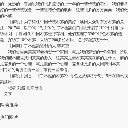
的、无形的，譬如说我们很多流行的上千年的一些传统的习俗，我们非常
好的一些传统观念，一些道德价值的取向，这些很多的方方面面，我们做
的不够。
【解说】为了留住中国传统村落的美好，唤回大众对东方村落的关
注，2017年，以“90后”为主体的“了不起频道”团队开启了“100个村落”探
访计划，用影像对中国村落进行存档。他们整理了326个特色村落的选
题，探访了18个村落，采访了200多位村民，总行程超3万千米。
【同期】了不起频道创始人 李武望
我们心里面其实都会构想一个家园，就是我们梦想的一种家园，所以
我们能不能去找到真实的源头，这其实是借村落其实在解的是什么，解的
是需要的一个心理，就是慢的一个心理，需要让更多的人回归到本真，
到“我”的角度去看一些，审视一些事情。
【解说】据悉，《了不起的村落2》寻色之旅季将于5月15日在腾讯视
频播出。
记者 刘超 北京报道
分享
阅读推荐
热门图片