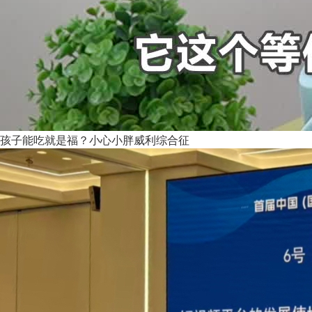
孩子能吃就是福？小心小胖威利综合征