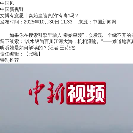
中国风
中国新视野
文博有意思丨秦始皇陵真的“有毒”吗？
发布时间：2025年10月30日 11:33 来源：中国新闻网
如果你在搜索引擎里输入“秦始皇陵”，会发现一个绕不开的关
留下线索：“以水银为百川江河大海，机相灌输。”——难道地
听听她是如何解读的？(记者 王诗尧)
责任编辑：【张曦】
特别推荐