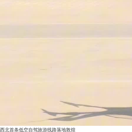
西北首条低空自驾旅游线路落地敦煌