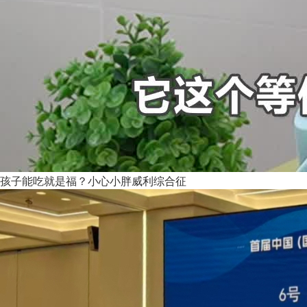
孩子能吃就是福？小心小胖威利综合征