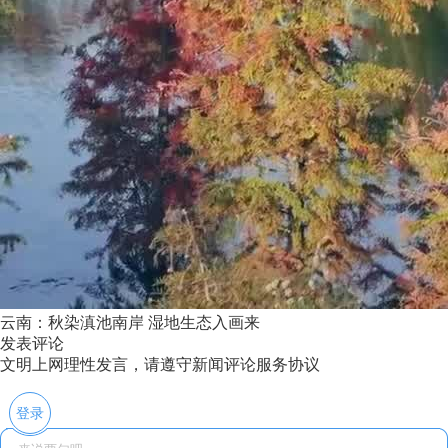
云南：秋染滇池南岸 湿地生态入画来
发表评论
文明上网理性发言，请遵守新闻评论服务协议
登录