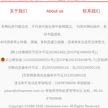
关于我们
About us
联系我们
本网站所刊载信息，不代表中新社和中新网观点。 刊用本网站稿件，务
经书面授权。
未经授权禁止转载、摘编、复制及建立镜像，违者将依法追究法律责任。
[
网上传播视听节目许可证(0106168)
] [
京ICP证040655号
] [
京公网安备 11010202009201号
] [
京ICP备2021034286号-7
] [
互联网
宗教信息服务许可证：京(2022)0000118；京(2022)0000119
]
[
互联网新闻信息服务许可证10120180010
]
违法和不良信息举报电话：15699788000 举报邮箱：
jubao@chinanews.com.cn
举报受理和处置管理办法
总机：86-10-
87826688
Copyright ©1999-2026
chinanews.com. All Rights Reserved