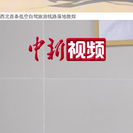
西北首条低空自驾旅游线路落地敦煌