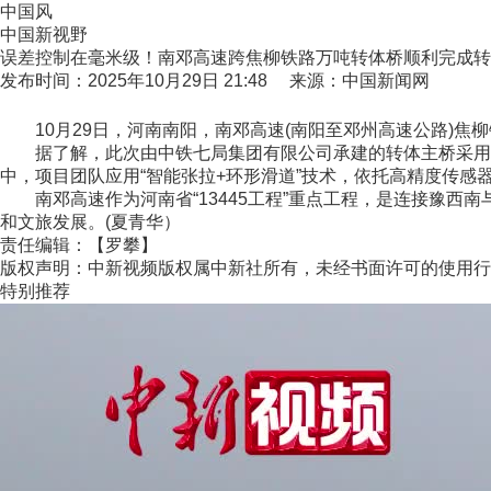
中国风
中国新视野
误差控制在毫米级！南邓高速跨焦柳铁路万吨转体桥顺利完成转
发布时间：2025年10月29日 21:48 来源：中国新闻网
10月29日，河南南阳，南邓高速(南阳至邓州高速公路)焦
据了解，此次由中铁七局集团有限公司承建的转体主桥采用2×8
中，项目团队应用“智能张拉+环形滑道”技术，依托高精度传感
南邓高速作为河南省“13445工程”重点工程，是连接豫西
和文旅发展。(夏青华）
责任编辑：【罗攀】
版权声明：中新视频版权属中新社所有，未经书面许可的使用行
特别推荐