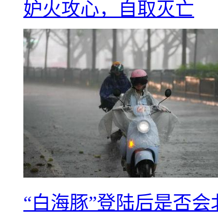
妒火攻心，自取灭亡
“白海豚”登陆后是否会