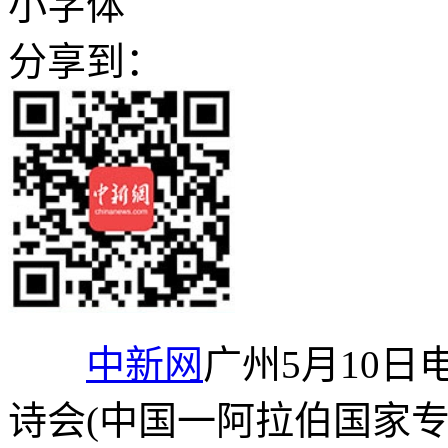
小字体
分享到：
中新网
广州5月10日电
诗会(中国一阿拉伯国家专