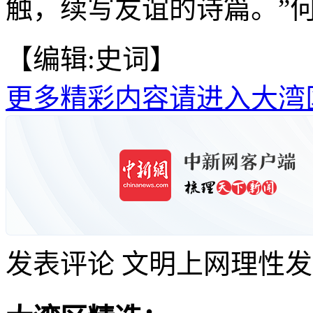
触，续写友谊的诗篇。”何
【编辑:史词】
更多精彩内容请进入大湾
发表评论
文明上网理性发