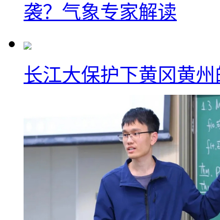
袭？气象专家解读
长江大保护下黄冈黄州