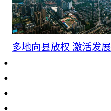
多地向县放权 激活发