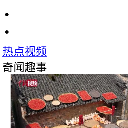
热点视频
奇闻趣事