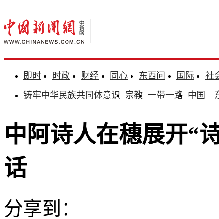
即时
时政
财经
同心
东西问
国际
社
铸牢中华民族共同体意识
宗教
一带一路
中国—
中阿诗人在穗展开“
话
分享到：