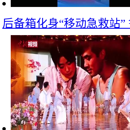
后备箱化身“移动急救站”