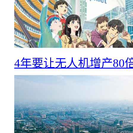
4年要让无人机增产8