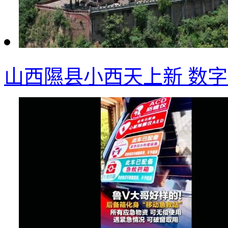
山西隰县小西天上新 数字