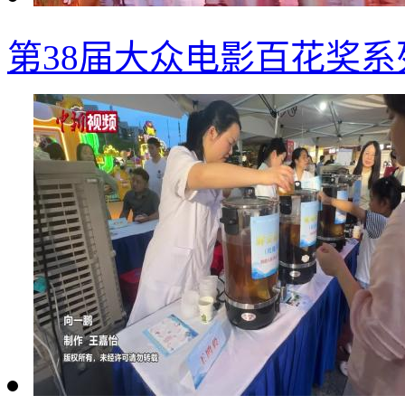
第38届大众电影百花奖