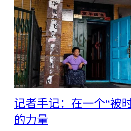
记者手记：在一个“被
的力量