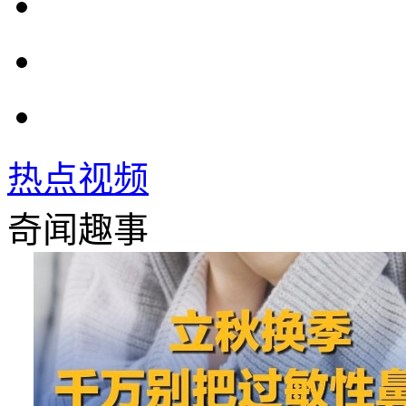
热点视频
奇闻趣事