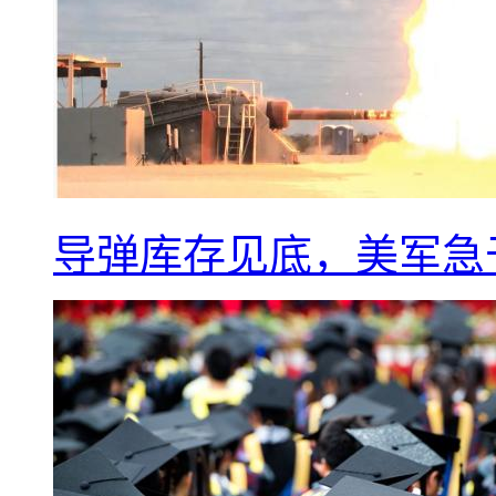
导弹库存见底，美军急于