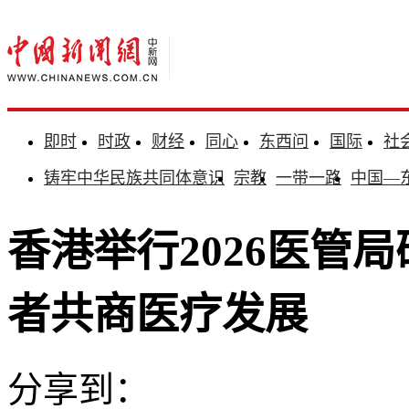
即时
时政
财经
同心
东西问
国际
社
铸牢中华民族共同体意识
宗教
一带一路
中国—
香港举行2026医管局
者共商医疗发展
分享到：