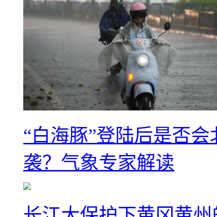
“白海豚”登陆后是否会
袭？气象专家解读
长江大保护下黄冈黄州