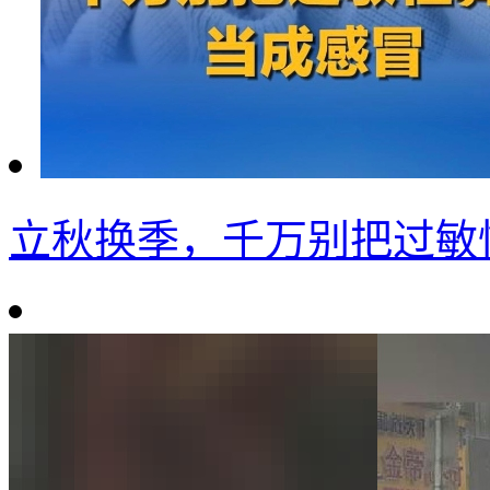
立秋换季，千万别把过敏