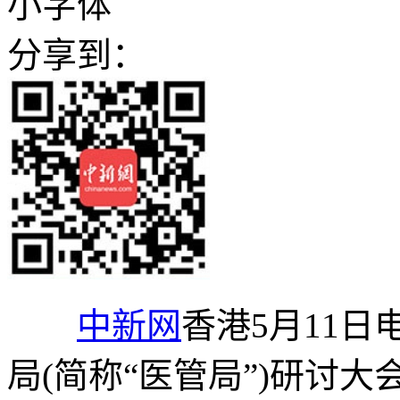
小字体
分享到：
中新网
香港5月11日电
局(简称“医管局”)研讨