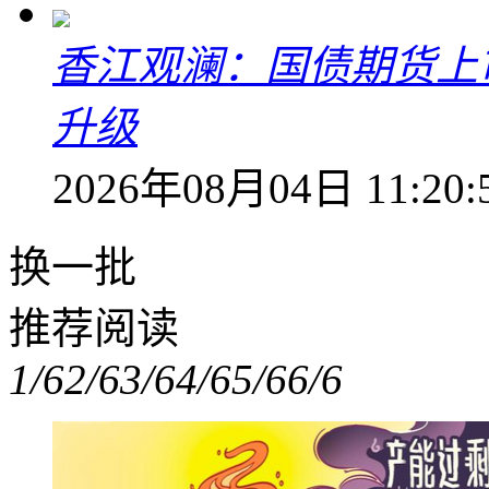
香江观澜：国债期货上
升级
2026年08月04日 11:20:
换一批
推荐阅读
1/6
2/6
3/6
4/6
5/6
6/6