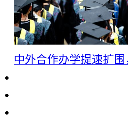
中外合作办学提速扩围