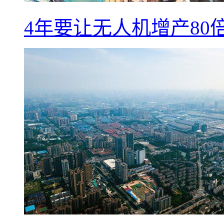
4年要让无人机增产8