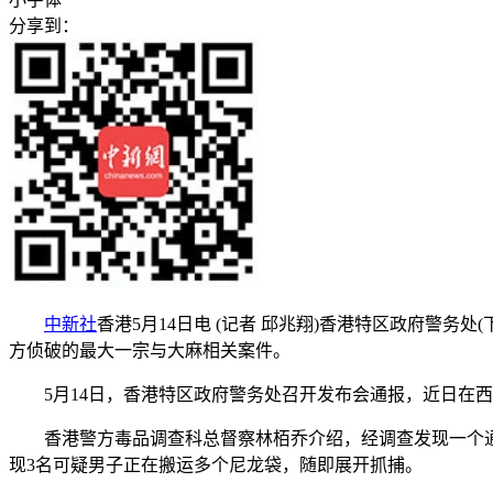
分享到：
中新社
香港5月14日电 (记者 邱兆翔)香港特区政府警务处
方侦破的最大一宗与大麻相关案件。
5月14日，香港特区政府警务处召开发布会通报，近日在西贡
香港警方毒品调查科总督察林栢乔介绍，经调查发现一个通过
现3名可疑男子正在搬运多个尼龙袋，随即展开抓捕。