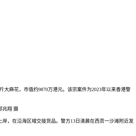
公斤大麻花，市值约9870万港元。该宗案件为2023年以来香港警
邱兆翔 摄
岸，在沿海区域交接货品。警方13日清晨在西贡一沙滩附近发