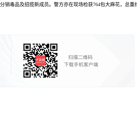
品及招揽新成员。警方亦在现场检获764包大麻花，总重约511