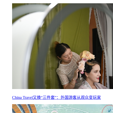
China Travel又换“三件套”：外国游客从观众变玩家