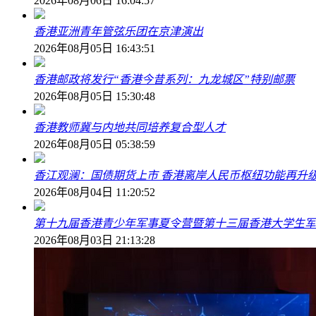
2026年08月06日 16:04:57
香港亚洲青年管弦乐团在京津演出
2026年08月05日 16:43:51
香港邮政将发行“香港今昔系列：九龙城区”特别邮票
2026年08月05日 15:30:48
香港教师冀与内地共同培养复合型人才
2026年08月05日 05:38:59
香江观澜：国债期货上市 香港离岸人民币枢纽功能再升
2026年08月04日 11:20:52
第十九届香港青少年军事夏令营暨第十三届香港大学生军
2026年08月03日 21:13:28