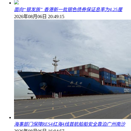
面向“银发族” 香港新一批银色债券保证息率为4.25厘
2026年08月06日 20:49:15
海事部门保障RES4红海4线首航船舶安全靠泊广州南沙