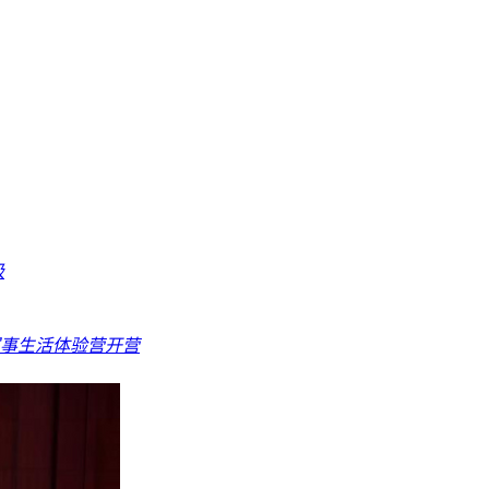
级
事生活体验营开营