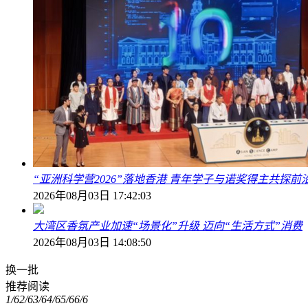
“亚洲科学营2026”落地香港 青年学子与诺奖得主共探前
2026年08月03日 17:42:03
大湾区香氛产业加速“场景化”升级 迈向“生活方式”消费
2026年08月03日 14:08:50
换一批
推荐阅读
1/6
2/6
3/6
4/6
5/6
6/6