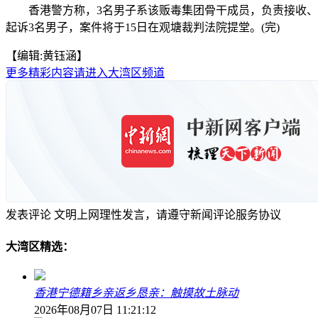
香港警方称，3名男子系该贩毒集团骨干成员，负责接收、分销毒
起诉3名男子，案件将于15日在观塘裁判法院提堂。(完)
【编辑:黄钰涵】
更多精彩内容请进入大湾区频道
发表评论
文明上网理性发言，请遵守新闻评论服务协议
大湾区精选：
香港宁德籍乡亲返乡恳亲：触摸故土脉动
2026年08月07日 11:21:12