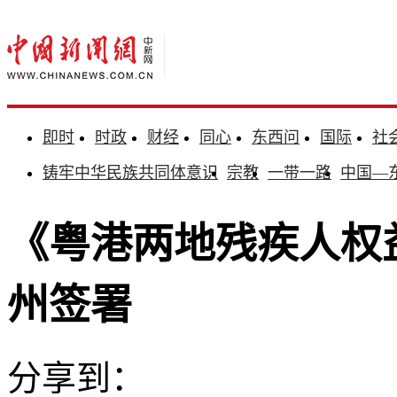
即时
时政
财经
同心
东西问
国际
社
铸牢中华民族共同体意识
宗教
一带一路
中国—
《粤港两地残疾人权
州签署
分享到：