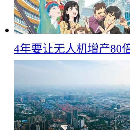
4年要让无人机增产8