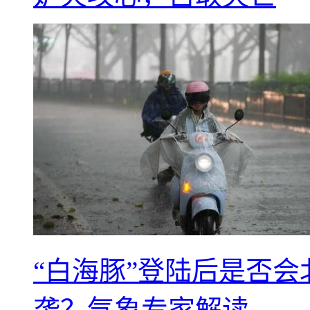
“白海豚”登陆后是否会
袭？气象专家解读