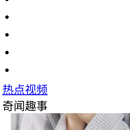
热点视频
奇闻趣事