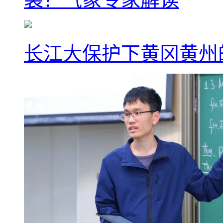
长江大保护下黄冈黄州