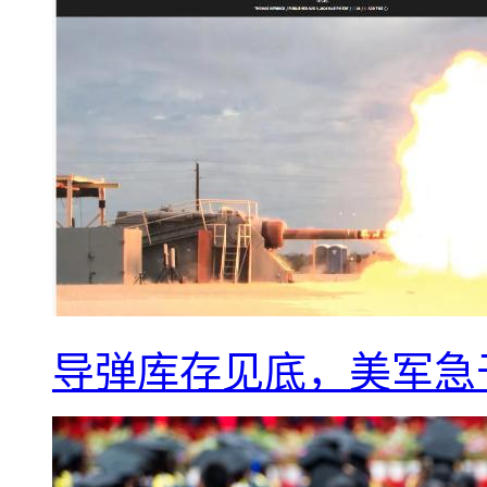
导弹库存见底，美军急于