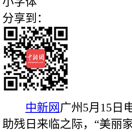
小字体
分享到：
中新网
广州5月15日
助残日来临之际，“美丽家