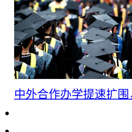
中外合作办学提速扩围