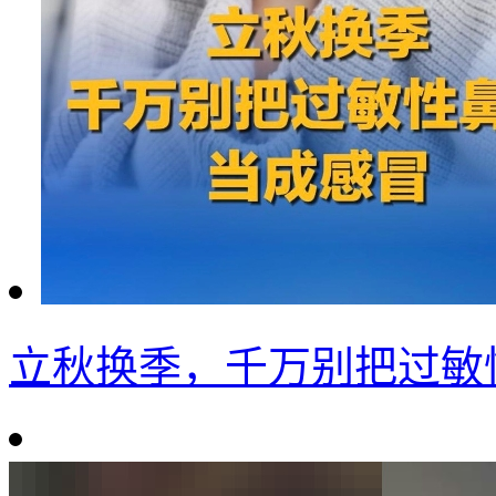
立秋换季，千万别把过敏