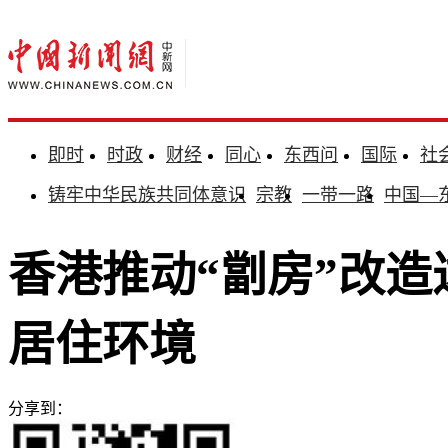
即时
时政
财经
同心
东西问
国际
社
铸牢中华民族共同体意识
宗教
一带一路
中国—
香港推动“劏房”改造
居住环境
分享到：