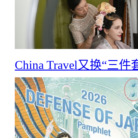
China Travel又