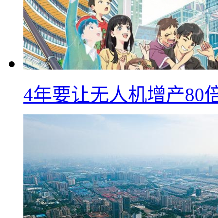
4年要让无人机增产8