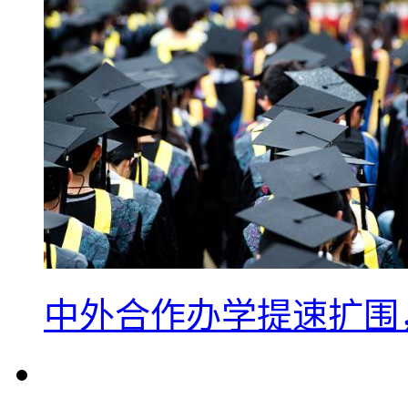
中外合作办学提速扩围