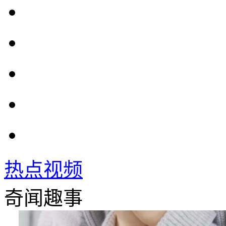
热点视频
奇闻趣事