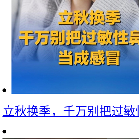
立秋换季，千万别把过敏