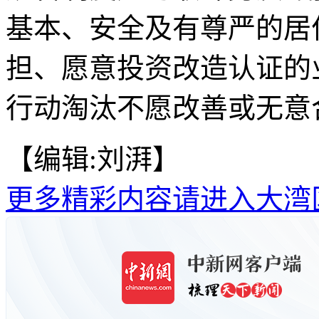
基本、安全及有尊严的居
担、愿意投资改造认证的
行动淘汰不愿改善或无意合
【编辑:刘湃】
更多精彩内容请进入大湾