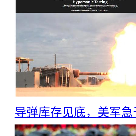
导弹库存见底，美军急于