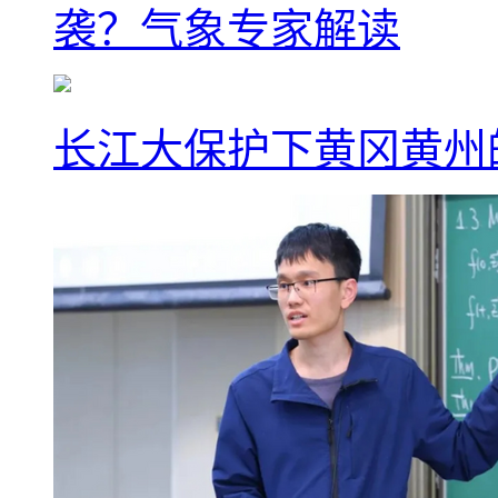
袭？气象专家解读
长江大保护下黄冈黄州