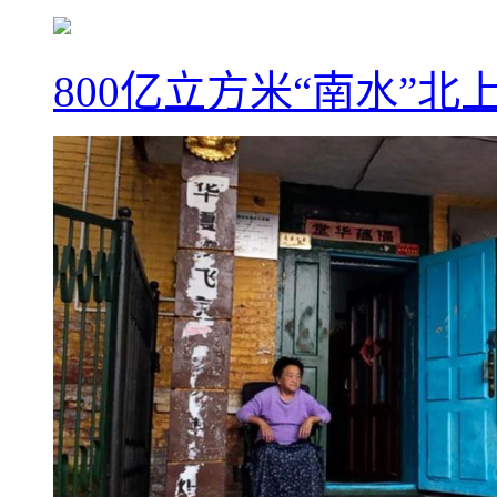
800亿立方米“南水”北