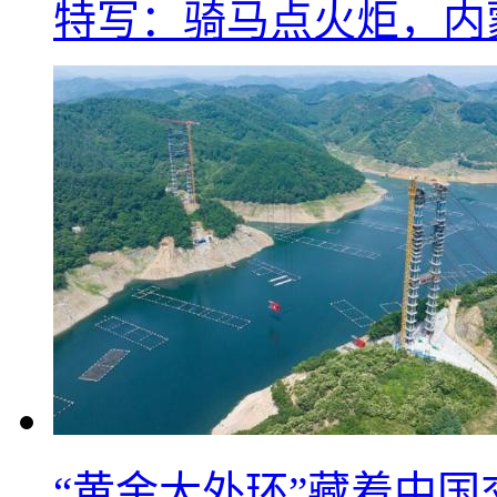
特写：骑马点火炬，内
“黄金大外环”藏着中