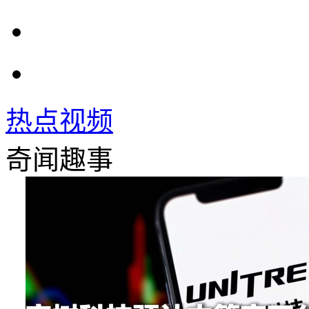
热点视频
奇闻趣事