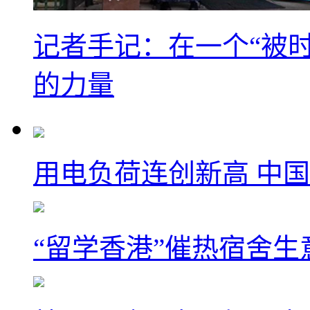
记者手记：在一个“被
的力量
用电负荷连创新高 中国
“留学香港”催热宿舍生