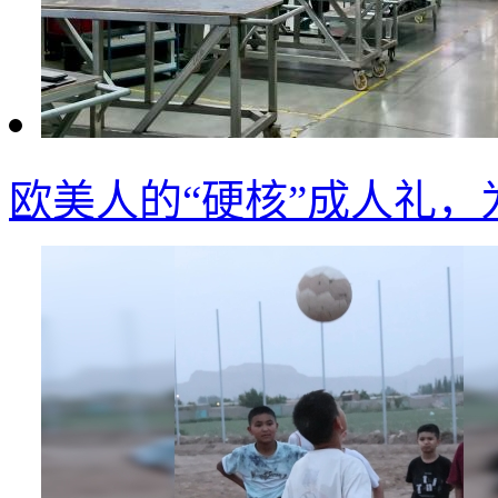
欧美人的“硬核”成人礼