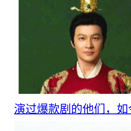
演过爆款剧的他们，如