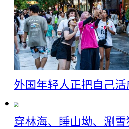
外国年轻人正把自己活成
穿林海、睡山坳、涮雪