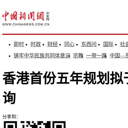
即时
时政
财经
同心
东西问
国际
社
铸牢中华民族共同体意识
宗教
一带一路
中国—
香港首份五年规划拟于
询
分享到：