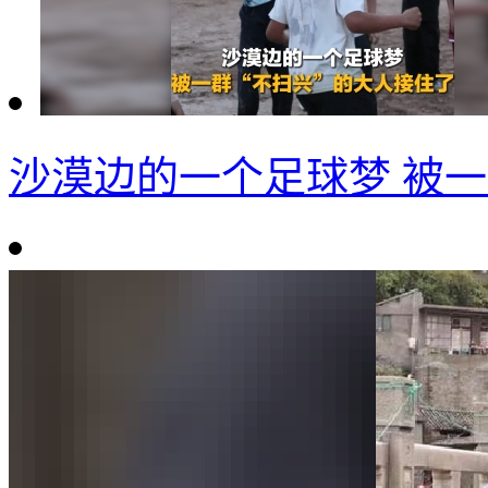
沙漠边的一个足球梦 被一