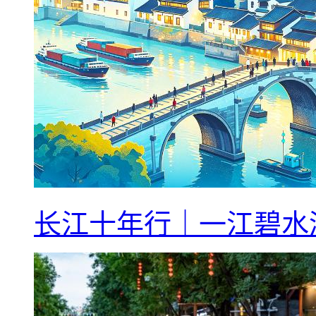
长江十年行｜一江碧水