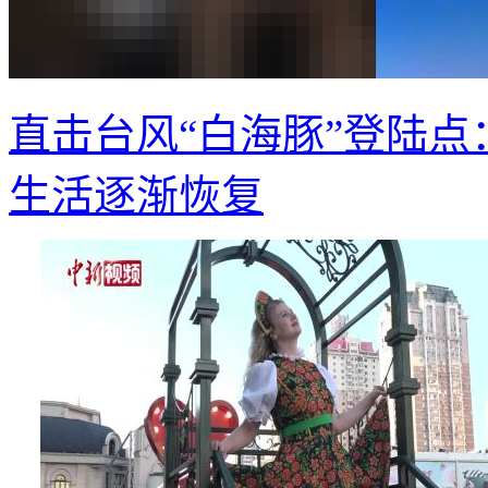
直击台风“白海豚”登陆点
生活逐渐恢复