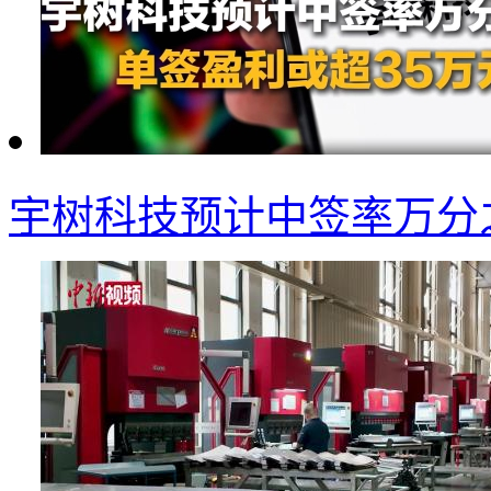
宇树科技预计中签率万分之