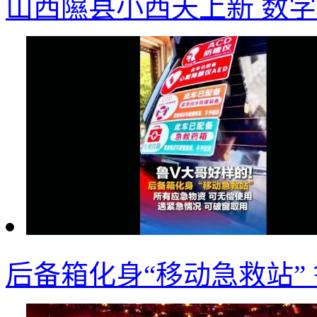
山西隰县小西天上新 数字
后备箱化身“移动急救站”