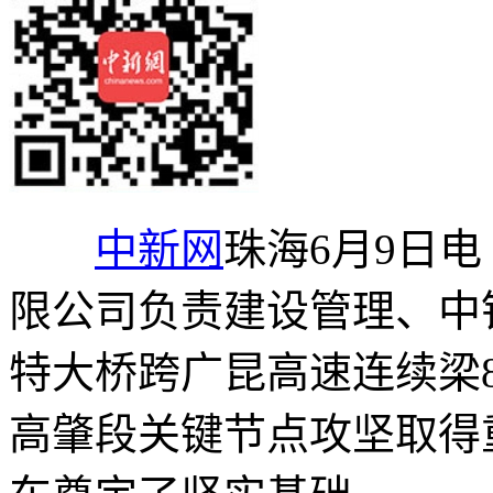
中新网
珠海6月9日电
限公司负责建设管理、中
特大桥跨广昆高速连续梁
高肇段关键节点攻坚取得