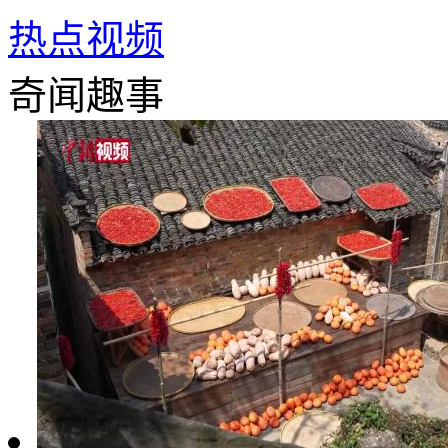
热点视频
奇闻趣事