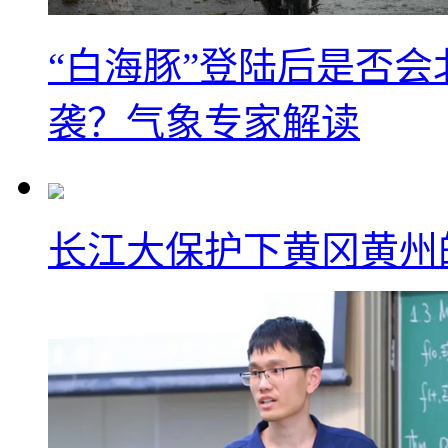
“白海豚”登陆后是否会
袭？气象专家解读
长江大保护下黄冈黄州