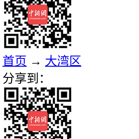
首页
→
大湾区
分享到：