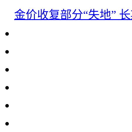
金价收复部分“失地” 