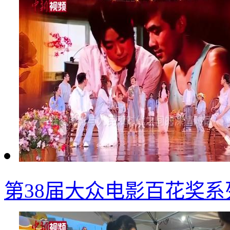
第38届大众电影百花奖