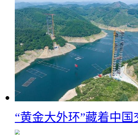
“黄金大外环”藏着中