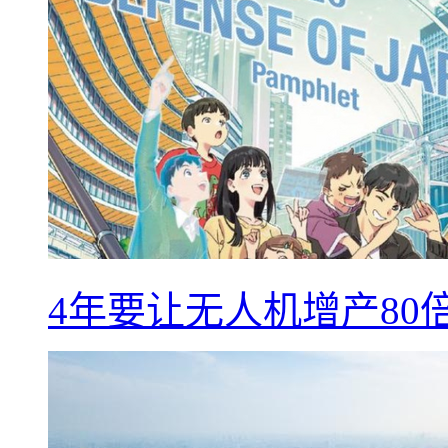
4年要让无人机增产8