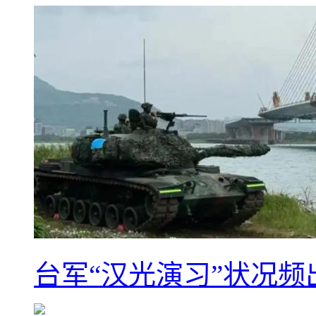
台军“汉光演习”状况频