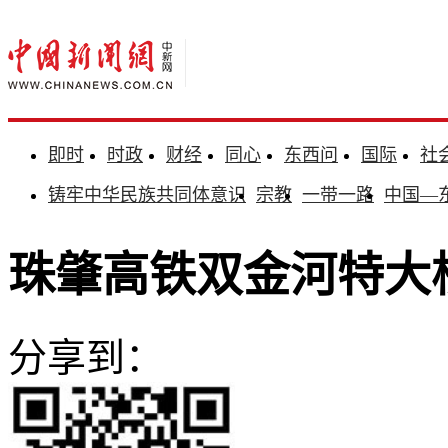
即时
时政
财经
同心
东西问
国际
社
铸牢中华民族共同体意识
宗教
一带一路
中国—
珠肇高铁双金河特大
分享到：