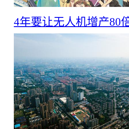
4年要让无人机增产8