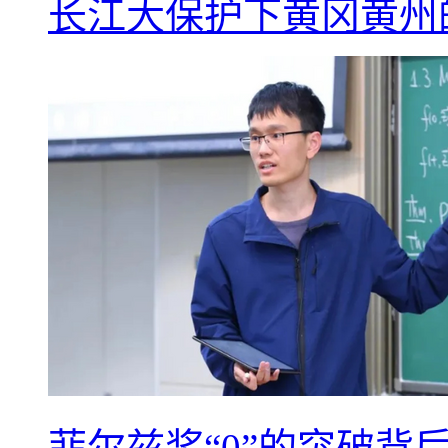
长江大保护下黄冈黄州
菲尔兹奖“0”的突破背