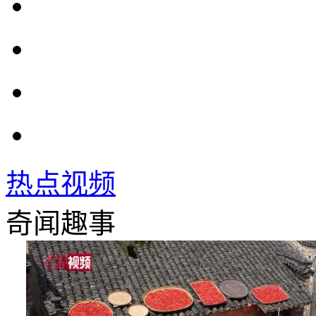
热点视频
奇闻趣事