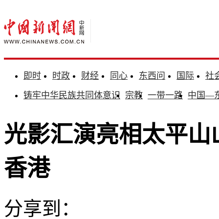
即时
时政
财经
同心
东西问
国际
社
铸牢中华民族共同体意识
宗教
一带一路
中国—
光影汇演亮相太平山
香港
分享到：