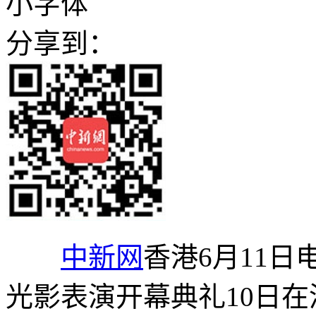
小字体
分享到：
中新网
香港6月11日电
光影表演开幕典礼10日