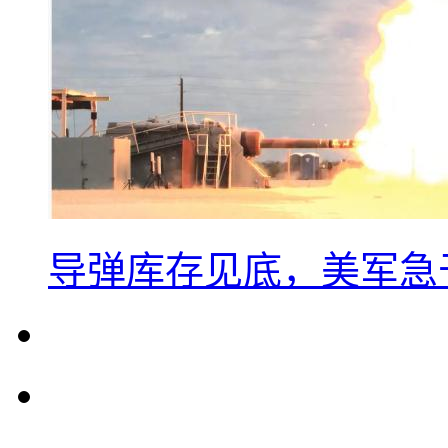
导弹库存见底，美军急于