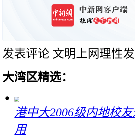
发表评论
文明上网理性发
大湾区精选：
港中大2006级内地校
用