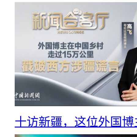
十访新疆，这位外国博