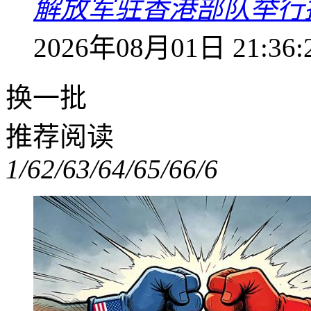
解放军驻香港部队举行
2026年08月01日 21:36:
换一批
推荐阅读
1/6
2/6
3/6
4/6
5/6
6/6