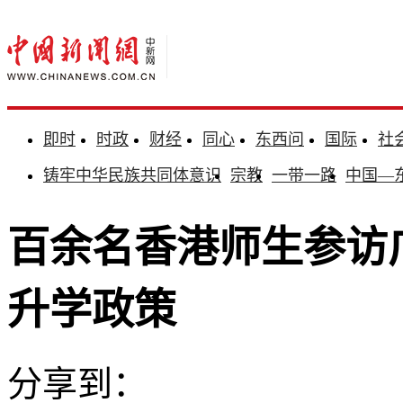
即时
时政
财经
同心
东西问
国际
社
铸牢中华民族共同体意识
宗教
一带一路
中国—
百余名香港师生参访
升学政策
分享到：