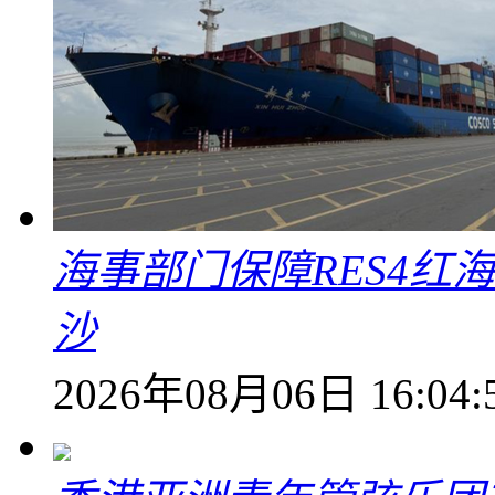
海事部门保障RES4红
沙
2026年08月06日 16:04: