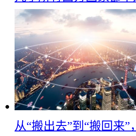
从“搬出去”到“搬回来