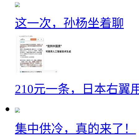
这一次，孙杨坐着聊
210元一条，日本右翼
集中供冷，真的来了！