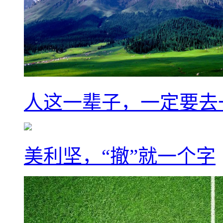
人这一辈子，一定要去
美利坚，“撤”就一个字