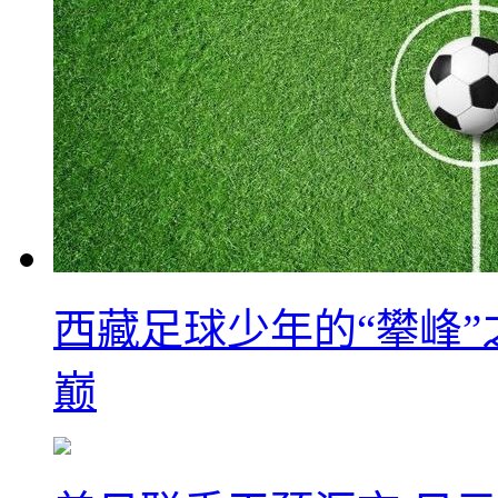
西藏足球少年的“攀峰
巅