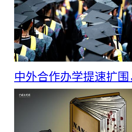
中外合作办学提速扩围