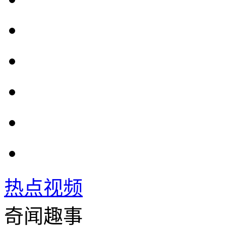
热点视频
奇闻趣事