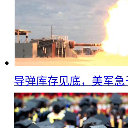
导弹库存见底，美军急于