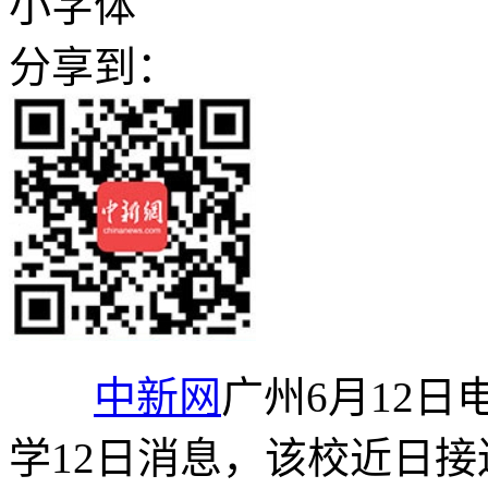
小字体
分享到：
中新网
广州6月12日
学12日消息，该校近日