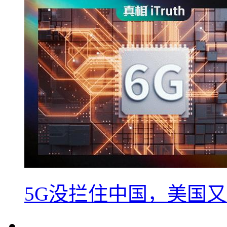
5G没拦住中国，美国又