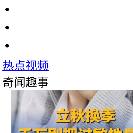
热点视频
奇闻趣事