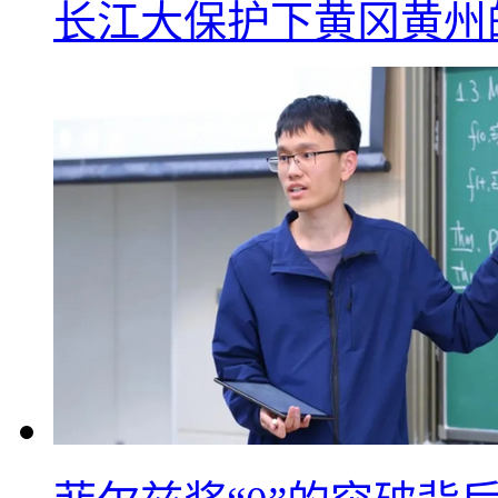
长江大保护下黄冈黄州