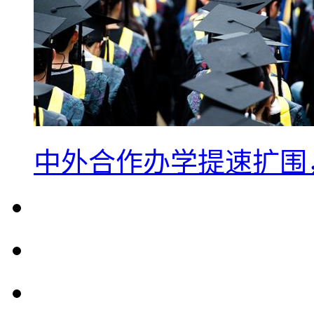
中外合作办学提速扩围