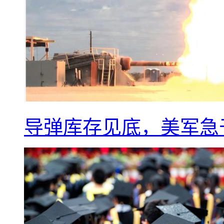
导弹库存见底，美军急于