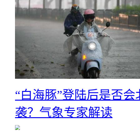
“白海豚”登陆后是否会
袭？气象专家解读