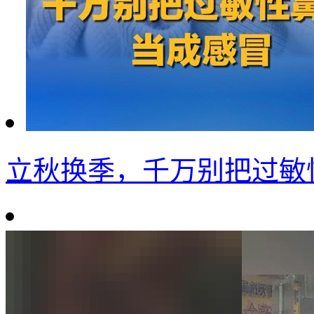
立秋换季，千万别把过敏