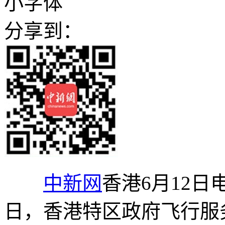
小字体
分享到：
中新网
香港6月12日电
日，香港特区政府飞行服