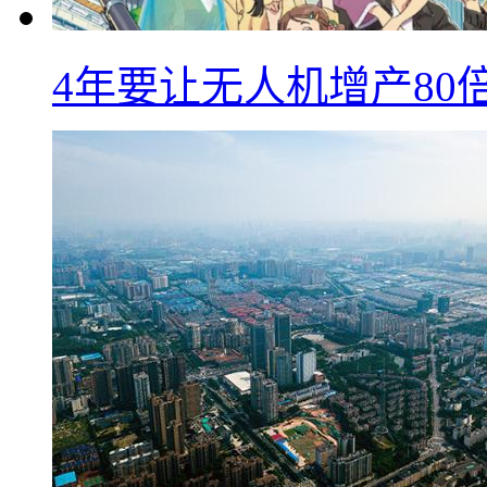
4年要让无人机增产8