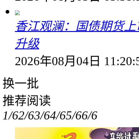
香江观澜：国债期货上
升级
2026年08月04日 11:20:
换一批
推荐阅读
1/6
2/6
3/6
4/6
5/6
6/6