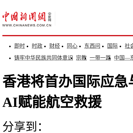
即时
时政
财经
同心
东西问
国际
社
铸牢中华民族共同体意识
宗教
一带一路
中国—
香港将首办国际应急
AI赋能航空救援
分享到：