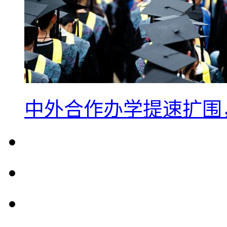
中外合作办学提速扩围