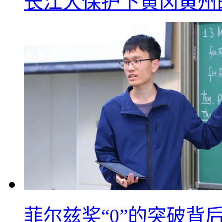
长江大保护下黄冈黄州
菲尔兹奖“0”的突破背