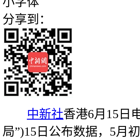
小字体
分享到：
中新社
香港6月15日
局”)15日公布数据，5月