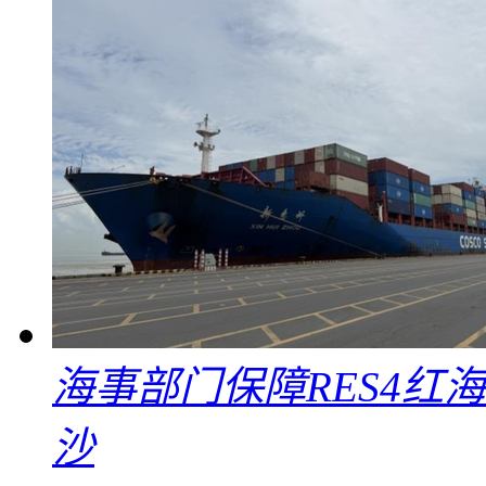
海事部门保障RES4红
沙