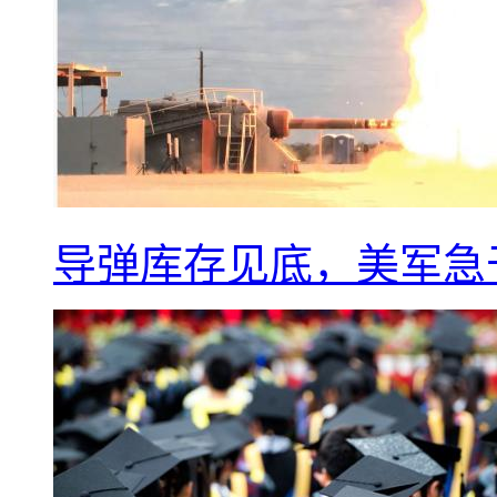
导弹库存见底，美军急于