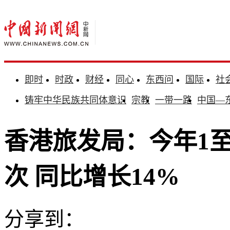
即时
时政
财经
同心
东西问
国际
社
铸牢中华民族共同体意识
宗教
一带一路
中国—
香港旅发局：今年1至
次 同比增长14%
分享到：