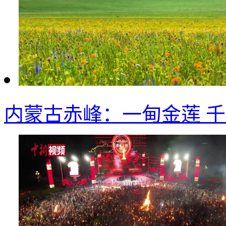
内蒙古赤峰：一甸金莲 