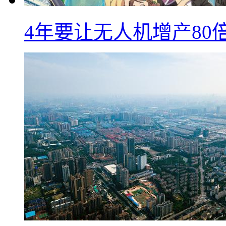
4年要让无人机增产8