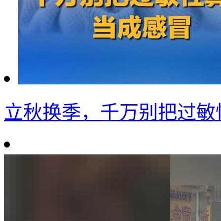
立秋换季，千万别把过敏