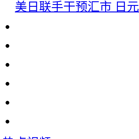
美日联手干预汇市 日元