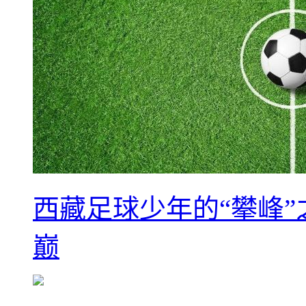
西藏足球少年的“攀峰
巅