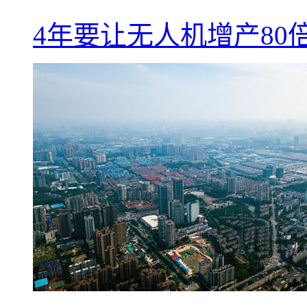
4年要让无人机增产8