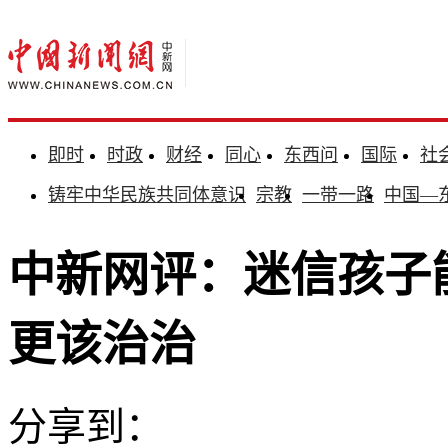
即时
时政
财经
同心
东西问
国际
社
铸牢中华民族共同体意识
宗教
一带一路
中国—
中新网评：迷信孩子
更该治治
分享到：