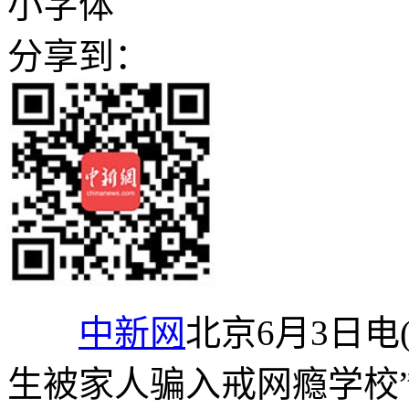
小字体
分享到：
中新网
北京6月3日电
生被家人骗入戒网瘾学校