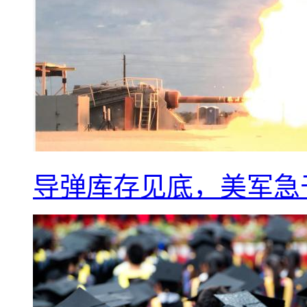
导弹库存见底，美军急于