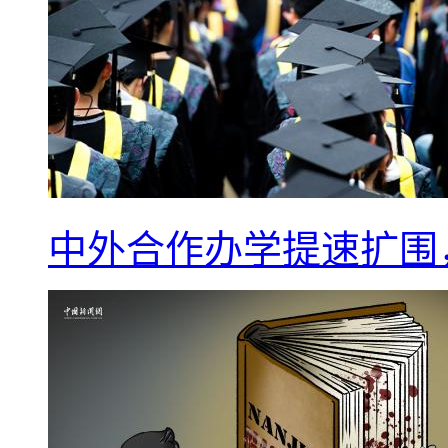
中外合作办学提速扩围