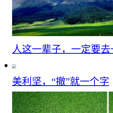
人这一辈子，一定要去
美利坚，“撤”就一个字