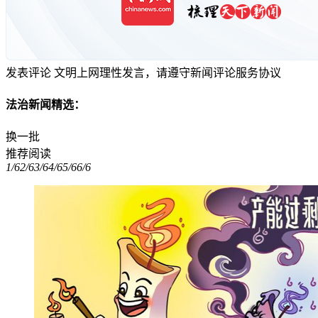
发表评论
文明上网理性发言，请遵守新闻评论服务协议
法治新闻精选：
换一批
推荐阅读
1/6
2/6
3/6
4/6
5/6
6/6