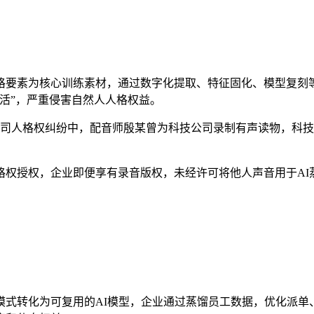
要素为核心训练素材，通过数字化提取、特征固化、模型复刻
活”，严重侵害自然人人格权益。
公司人格权纠纷中，配音师殷某曾为科技公司录制有声读物，科技
授权，企业即便享有录音版权，未经许可将他人声音用于AI蒸
式转化为可复用的AI模型，企业通过蒸馏员工数据，优化派单