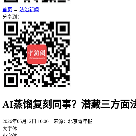
首页
→
法治新闻
分享到：
AI蒸馏复刻同事？潜藏三方面
2026年05月12日 10:06 来源：北京青年报
大字体
小字体