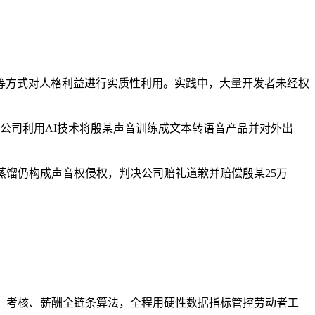
等方式对人格利益进行实质性利用。实践中，大量开发者未经权
公司利用AI技术将殷某声音训练成文本转语音产品并对外出
馏仍构成声音权侵权，判决公司赔礼道歉并赔偿殷某25万
、考核、薪酬全链条算法，全程用硬性数据指标管控劳动者工