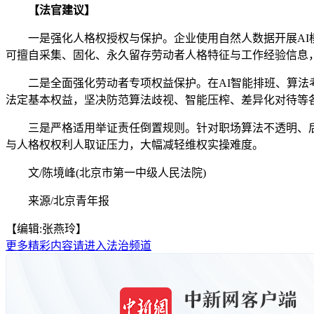
【法官建议】
一是强化人格权授权与保护。企业使用自然人数据开展AI模
可擅自采集、固化、永久留存劳动者人格特征与工作经验信息
二是全面强化劳动者专项权益保护。在AI智能排班、算法考
法定基本权益，坚决防范算法歧视、智能压榨、差异化对待等
三是严格适用举证责任倒置规则。针对职场算法不透明、后台
与人格权权利人取证压力，大幅减轻维权实操难度。
文/陈境峰(北京市第一中级人民法院)
来源/北京青年报
【编辑:张燕玲】
更多精彩内容请进入法治频道