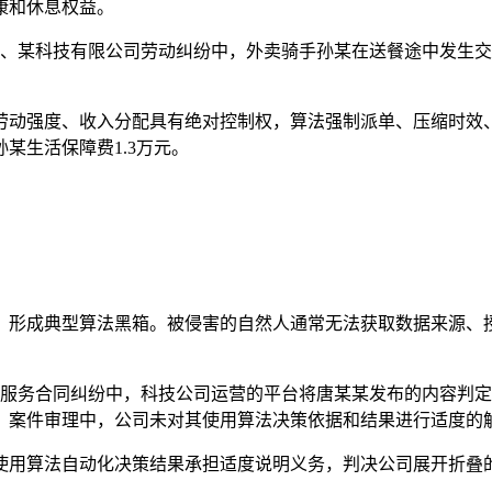
康和休息权益。
、某科技有限公司劳动纠纷中，外卖骑手孙某在送餐途中发生交
动强度、收入分配具有绝对控制权，算法强制派单、压缩时效、
某生活保障费1.3万元。
形成典型算法黑箱。被侵害的自然人通常无法获取数据来源、
服务合同纠纷中，科技公司运营的平台将唐某某发布的内容判定为
。案件审理中，公司未对其使用算法决策依据和结果进行适度的
用算法自动化决策结果承担适度说明义务，判决公司展开折叠