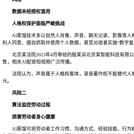
数据未经授权滥用
人格权保护面临严峻挑战
AI蒸馏技术多以自然人肖像、声音、聊天记录、影像等人格
利人同意，擅自抓取并使用个人数据，甚至对逝者实施“数字复
北京某法院2023年4月审结的殷某诉北京某智能科技有限
售，相关AI配音短视频广泛传播。
法院认为，声音属于人格权客体，录音著作权不能替代人格权
元。
风险二
算法监控劳动过程
损害劳动者身心健康
AI蒸馏可将劳动者工作习惯、沟通方式、经验技能、行为模