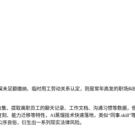
未足额缴纳、临时用工劳动关系认定，则是常年高发的职场纠
通过收集、提取离职员工的聊天记录、工作文档、沟通习惯等数据
刻、能力迁移等特性，AI蒸馏技术快速落地，类似“同事.skil
公序良俗，衍生出一系列现实法律风险。