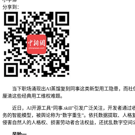
分享到：
当下职场涌现出AI蒸馏复刻同事这类新型用工隐患，而社保
厘清这些经典用工维权难题。
近日，AI开源工具“同事.skill”引发广泛关注，开发者
务的智能模型，被舆论称为“数字重生”。依托数据提取、人格复
侵害自然人的人格权、损害劳动者合法权益，还扰乱数字空间
风险一