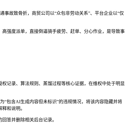
通事故致骨折，商贸公司以“众包非劳动关系”、平台企业以“仅
高强度派单，直接倒逼骑手疲劳、赶单、分心作业，是导致事
授权记录、算法规则、蒸馏过程等核心证据，在维权中处于明显
“包含AI生成内容但未标识”的违规情况，将该内容隐藏并将
解释和说明。
的回答并删除相关后台记录。