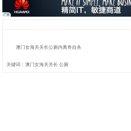
澳门女海关关长公厕内离奇自杀
关键词：澳门女海关关长 公厕
分类名称：
港澳台侨