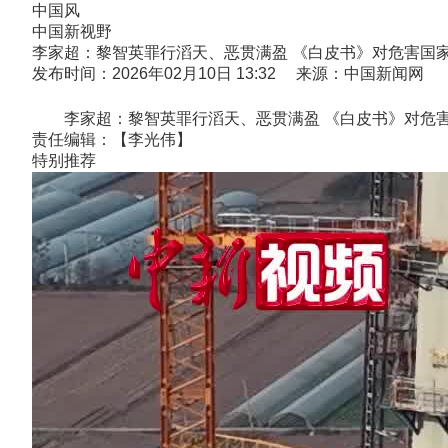
中国风
中国新视野
李家超：黎智英罪行滔天、恶贯满盈 《白皮书》对危害国
发布时间：2026年02月10日 13:32 来源：中国新闻网
李家超：黎智英罪行滔天、恶贯满盈 《白皮书》对危害
责任编辑：【李光伟】
特别推荐