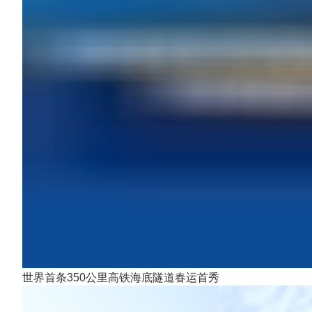
世界首条350公里高铁海底隧道春运首秀