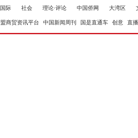
国际
社会
理论·评论
中国侨网
大湾区
东盟商贸资讯平台
中国新闻周刊
国是直通车
创意
直