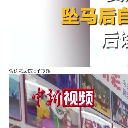
贺娇龙受伤细节披露