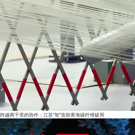
跨越两千里的协作：江苏“智”造助青海碳纤维破局