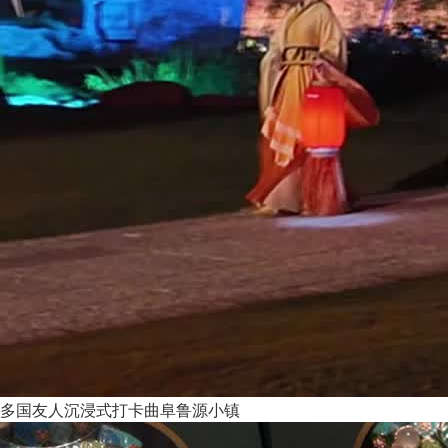
多国友人沉浸式打卡曲阜鲁源小镇