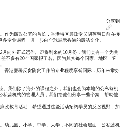
分享到
。作为廉政公署的首长，香港特区廉政专员胡英明日前在接
更多专业课程，进一步向全球展示香港的廉洁文化。
月向外正式运作。即将到来的10月份，我们会有一个为共
，差不多有20个国家报了名。因为其实每个国家、地区，它
。
来，香港廉署反贪防贪工作的专业程度享誉国际，历年来举办
验。我们除了海外的课程之外，我们也会为本地的公私营机
如公私营机构的管理人员，我们给他们分享一些个案，帮助他
廉政教育活动，希望通过这些活动拓阔学员的反贪视野，加
。幼儿园、小学、中学、大学，不同的社会层面，公私营机