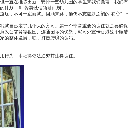
也一直在推陈出新。安排一些幼儿园的学生来我们廉署，我们布
的计划，叫“菁英诚信领袖计划”。
远，不可一蹴而就。回顾来路，他仍不忘履新之初的“初心”，
其实我就自己定了几个大的方向。第一个非常重要的责任就是要确
廉政公署背靠祖国、连通国际的优势，就向外宣传香港这个廉洁
家的整体发展，联手打击跨境的贪污。
用行为，本社将依法追究其法律责任。