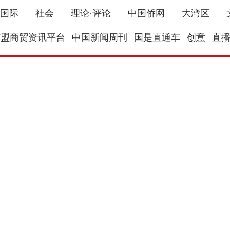
国际
社会
理论·评论
中国侨网
大湾区
东盟商贸资讯平台
中国新闻周刊
国是直通车
创意
直