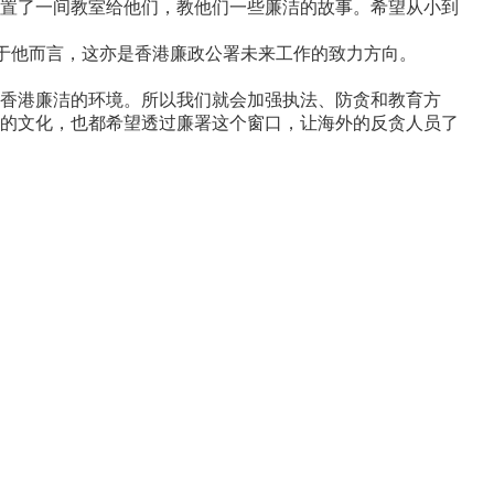
置了一间教室给他们，教他们一些廉洁的故事。希望从小到
于他而言，这亦是香港廉政公署未来工作的致力方向。
保香港廉洁的环境。所以我们就会加强执法、防贪和教育方
的文化，也都希望透过廉署这个窗口，让海外的反贪人员了