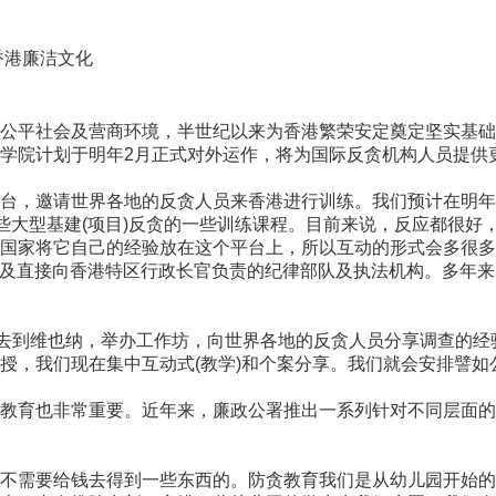
香港廉洁文化
平社会及营商环境，半世纪以来为香港繁荣安定奠定坚实基础
学院计划于明年2月正式对外运作，将为国际反贪机构人员提供
，邀请世界各地的反贪人员来香港进行训练。我们预计在明年2
些大型基建(项目)反贪的一些训练课程。目前来说，反应都很好
国家将它自己的经验放在这个平台上，所以互动的形式会多很多
立及直接向香港特区行政长官负责的纪律部队及执法机构。多年
去到维也纳，举办工作坊，向世界各地的反贪人员分享调查的经
授，我们现在集中互动式(教学)和个案分享。我们就会安排譬
育也非常重要。近年来，廉政公署推出一系列针对不同层面的
需要给钱去得到一些东西的。防贪教育我们是从幼儿园开始的