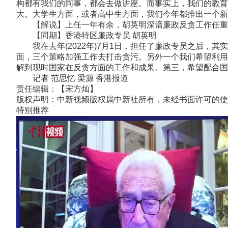
构都有我们的同事，都会去做讲座。而事实上，我们的教育
大。大学生方面，或者高中生方面，我们今年都推出一个新
【解说】上任一年有余，胡英明深谙廉政反贪工作任重道
【同期】香港特区廉政专员 胡英明
我在去年(2022年)7月1日，担任了廉政专员之后，
面，三个策略加强工作去打击贪污。另外一个我们希望利用
解到现时国家在反贪方面的工作和成果。第三，希望配合国
记者 范思忆 梁源 香港报道
责任编辑：【宋方灿】
版权声明：中新视频版权属中新社所有，未经书面许可的使
特别推荐