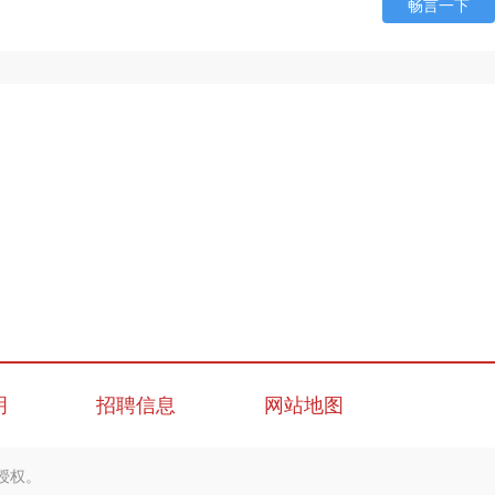
畅言一下
明
招聘信息
网站地图
授权。