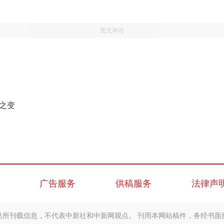
暂无评论
展之变
广告服务
供稿服务
法律声
站所刊载信息，不代表中新社和中新网观点。 刊用本网站稿件，务经书面