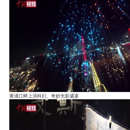
黄浦江畔上演科幻、奇妙光影盛宴