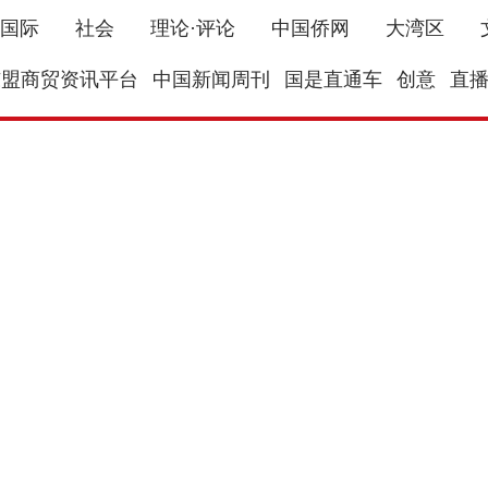
国际
社会
理论·评论
中国侨网
大湾区
东盟商贸资讯平台
中国新闻周刊
国是直通车
创意
直