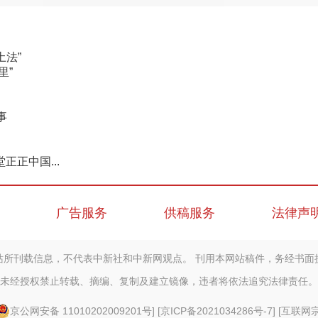
土法”
里”
事
正中国...
广告服务
供稿服务
法律声
站所刊载信息，不代表中新社和中新网观点。 刊用本网站稿件，务经书面
未经授权禁止转载、摘编、复制及建立镜像，违者将依法追究法律责任。
京公网安备 11010202009201号
] [
京ICP备2021034286号-7
] [
互联网宗教