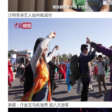
汪明荃谈艺人如何能成功
新疆：汗血宝马机场秀 迎八方游客