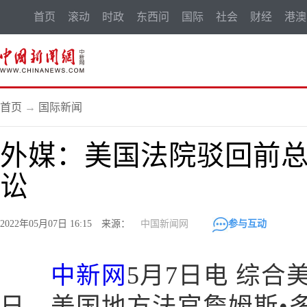
首页
滚动
时政
东西问
国际
社会
财经
港澳
首页
→
国际新闻
外媒：美国法院驳回前
讼
2022年05月07日 16:15 来源：
中国新闻网
参与互动
中新网
5月7日电 综合
日，美国地方法官詹姆斯•多纳托(