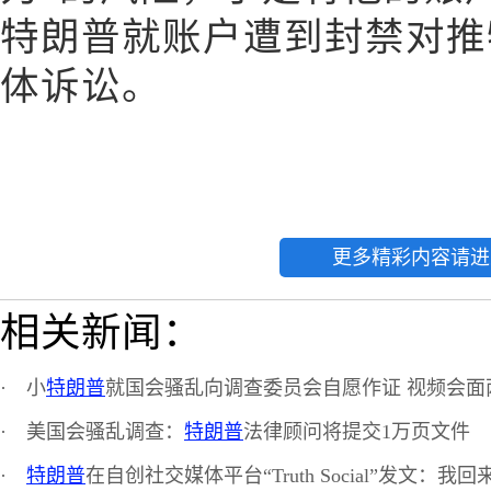
特朗普就账户遭到封禁对推
体诉讼。
更多精彩内容请进
相关新闻：
·
小
特朗普
就国会骚乱向调查委员会自愿作证 视频会面
·
美国会骚乱调查：
特朗普
法律顾问将提交1万页文件
·
特朗普
在自创社交媒体平台“Truth Social”发文：我回