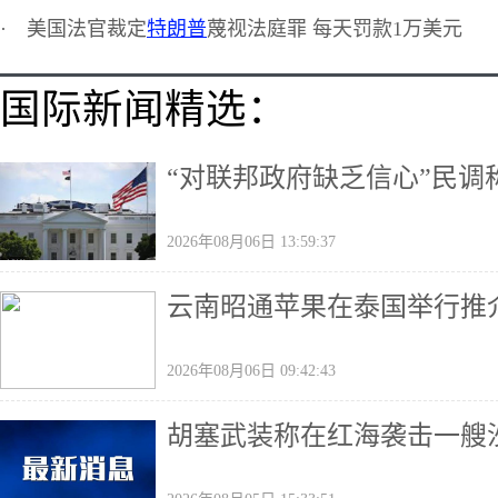
·
美国法官裁定
特朗普
蔑视法庭罪 每天罚款1万美元
国际新闻精选：
“对联邦政府缺乏信心”民
2026年08月06日 13:59:37
云南昭通苹果在泰国举行推
2026年08月06日 09:42:43
胡塞武装称在红海袭击一艘