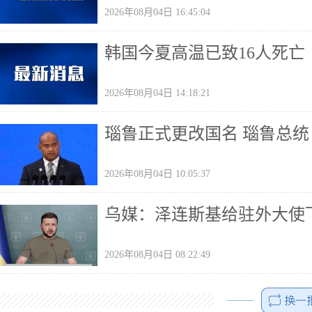
2026年08月04日 16:45:04
韩国今夏高温已致16人死亡
2026年08月04日 14:18:21
瑙鲁正式更改国名 瑙鲁总
2026年08月04日 10:05:37
乌媒：泽连斯基给驻外大使
2026年08月04日 08:22:49