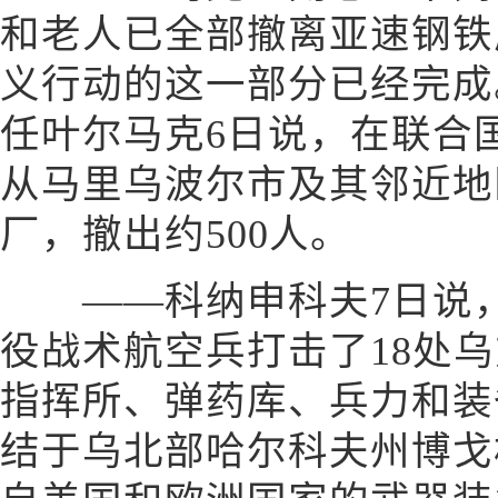
和老人已全部撤离亚速钢铁
义行动的这一部分已经完成
任叶尔马克6日说，在联合
从马里乌波尔市及其邻近地
厂，撤出约500人。
——科纳申科夫7日说，
役战术航空兵打击了18处
指挥所、弹药库、兵力和装
结于乌北部哈尔科夫州博戈