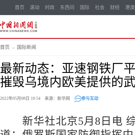
首页
滚动
时政
东西问
国际
社会
财经
港澳
首页
→
国际新闻
最新动态：亚速钢铁厂平
摧毁乌境内欧美提供的
2022年05月08日 10:54 来源：新华网
参与互动
新华社北京5月8日电 
道：俄罗斯国家防御指挥中