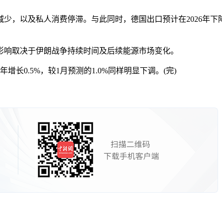
以及私人消费停滞。与此同时，德国出口预计在2026年下降
响取决于伊朗战争持续时间及后续能源市场变化。
长0.5%，较1月预测的1.0%同样明显下调。(完)