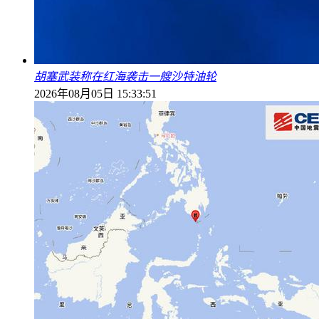
胡塞武装称在红海袭击一艘沙特油轮
2026年08月05日 15:33:51