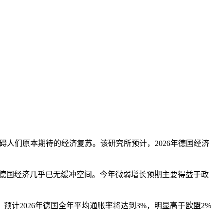
碍人们原本期待的经济复苏。该研究所预计，2026年德国经济
德国经济几乎已无缓冲空间。今年微弱增长预期主要得益于政
2026年德国全年平均通胀率将达到3%，明显高于欧盟2%