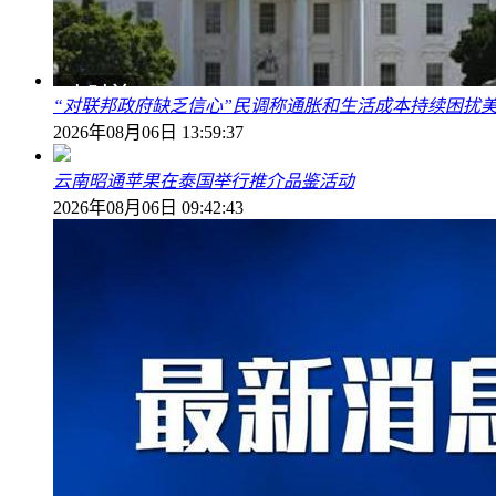
“对联邦政府缺乏信心”民调称通胀和生活成本持续困扰
2026年08月06日 13:59:37
云南昭通苹果在泰国举行推介品鉴活动
2026年08月06日 09:42:43