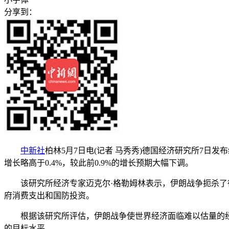
分享到：
中新社
柏林5月7日电(记者 马秀秀)德国经济研究所7日
增长略高于0.4%，较此前0.9%的增长预期大幅下调。
该研究所经济专家迈克尔·格勒姆林表示，伊朗战争扼杀了德
府消费支出和国防投资。
根据该研究所评估，伊朗战争使世界经济面临难以估量的经济
的目标水平。