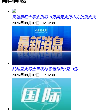
国际新闻精选：
柬埔寨红十字会捐赠10万美元支持中方抗洪救灾
2026年08月07日 16:14:38
叙利亚大马士革农村省爆炸致2死13伤
2026年08月07日 11:16:30