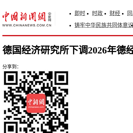
即时
时政
财经
同
铸牢中华民族共同体意
德国经济研究所下调2026年德
分享到：