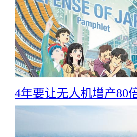
4年要让无人机增产8