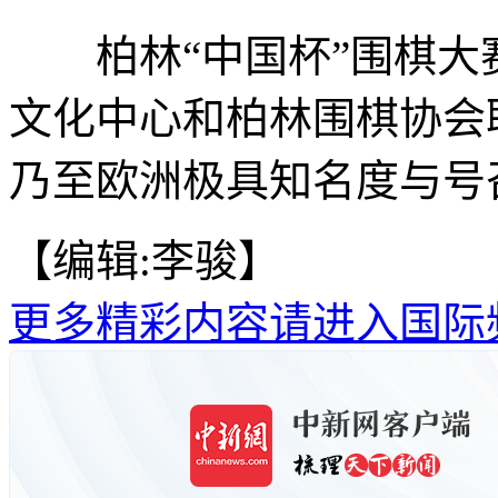
柏林“中国杯”围棋大赛
文化中心和柏林围棋协会
乃至欧洲极具知名度与号
【编辑:李骏】
更多精彩内容请进入国际