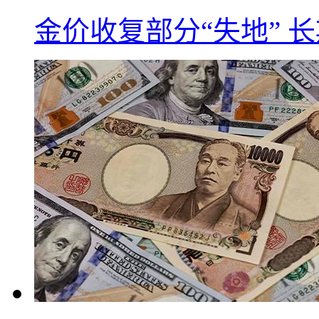
金价收复部分“失地” 