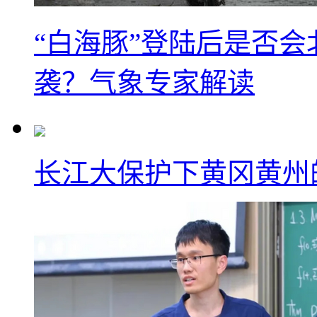
“白海豚”登陆后是否会
袭？气象专家解读
长江大保护下黄冈黄州