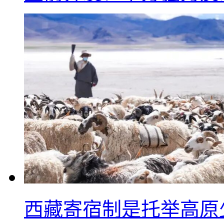
西藏寄宿制是托举高原