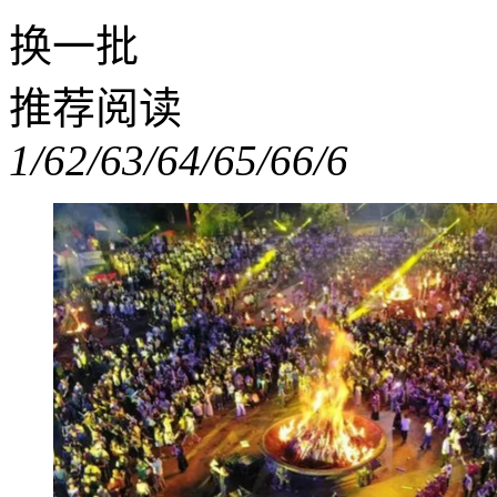
换一批
推荐阅读
1/6
2/6
3/6
4/6
5/6
6/6