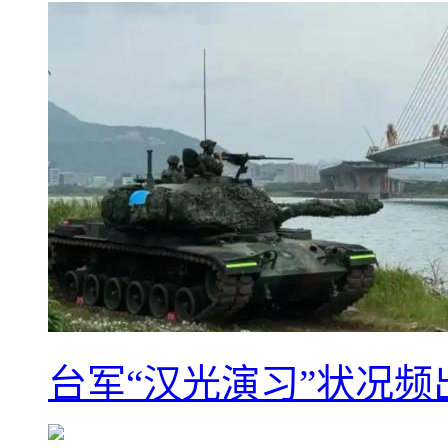
台军“汉光演习”状况频