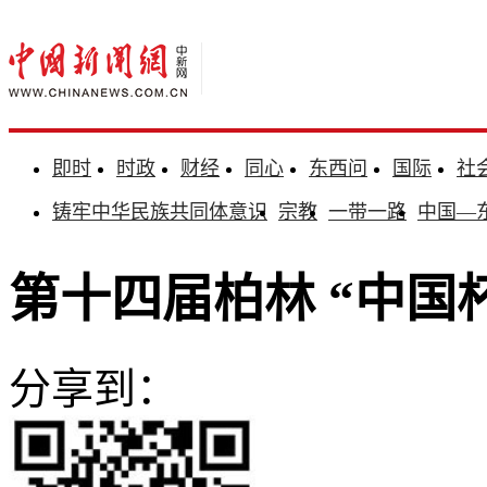
即时
时政
财经
同心
东西问
国际
社
铸牢中华民族共同体意识
宗教
一带一路
中国—
第十四届柏林 “中国
分享到：