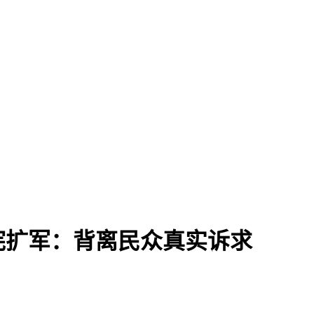
宪扩军：背离民众真实诉求