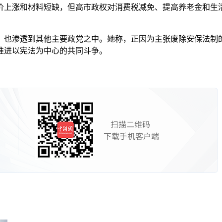
上涨和材料短缺，但高市政权对消费税减免、提高养老金和生活
也渗透到其他主要政党之中。她称，正因为主张废除安保法制的
推进以宪法为中心的共同斗争。