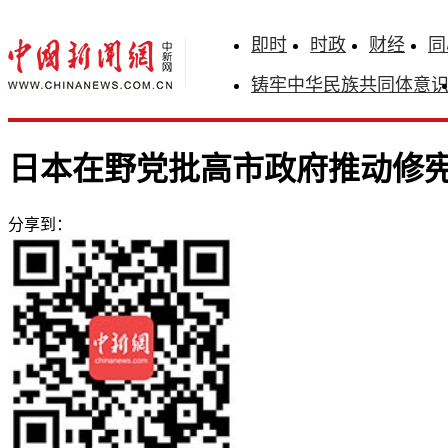
即时
时政
财经
同
铸牢中华民族共同体意
日本在野党批高市政府推动修
分享到：