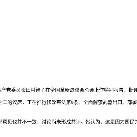
日本共产党委员长田村智子在全国革新恳谈会总会上作特别报告，
的议席，正在推行修改宪法第9条、全面解禁武器出口、部署远
意见也并不一致，讨论尚未形成共识。她认为，这是因为国民并