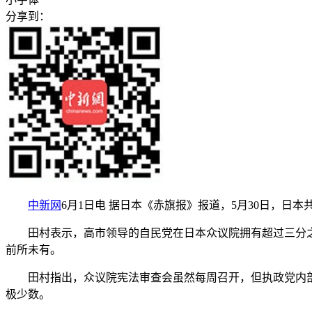
分享到：
中新网
6月1日电 据日本《赤旗报》报道，5月30日，
田村表示，高市领导的自民党在日本众议院拥有超过三分之二
前所未有。
田村指出，众议院宪法审查会虽然每周召开，但执政党内部
极少数。