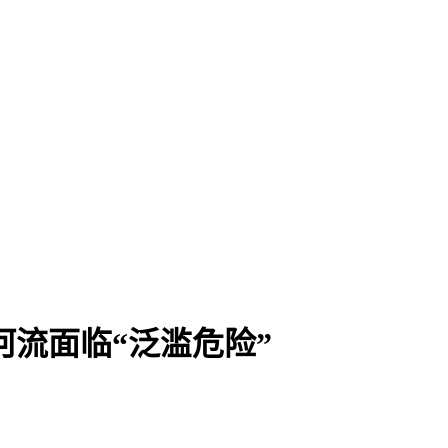
河流面临“泛滥危险”