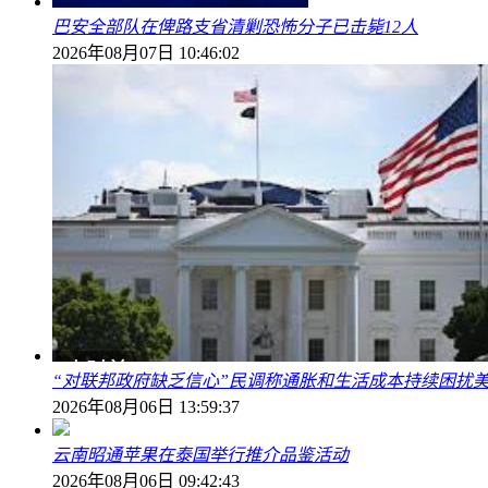
巴安全部队在俾路支省清剿恐怖分子已击毙12人
2026年08月07日 10:46:02
“对联邦政府缺乏信心”民调称通胀和生活成本持续困扰
2026年08月06日 13:59:37
云南昭通苹果在泰国举行推介品鉴活动
2026年08月06日 09:42:43