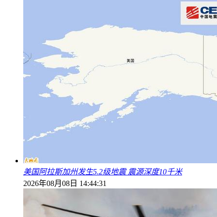
美国阿拉斯加州发生5.2级地震 震源深度10千米
2026年08月08日 14:44:31