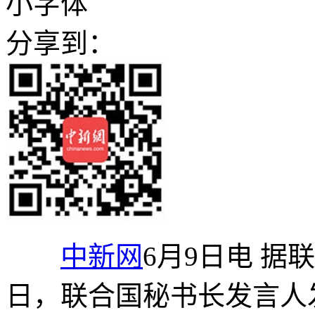
小字体
分享到：
中新网
6月9日电 据
日，联合国秘书长发言人