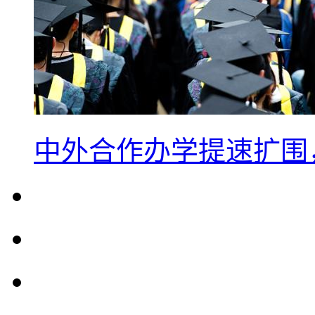
中外合作办学提速扩围