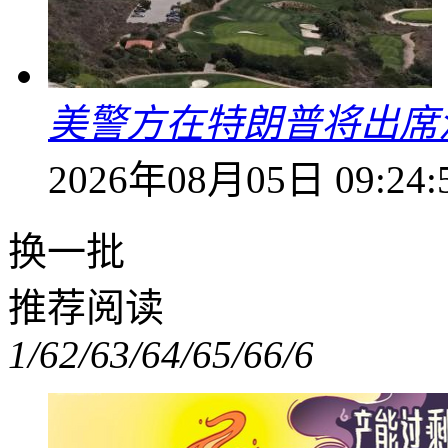
美警方在特朗普将出席
2026年08月05日 09:24:
换一批
推荐阅读
1/6
2/6
3/6
4/6
5/6
6/6