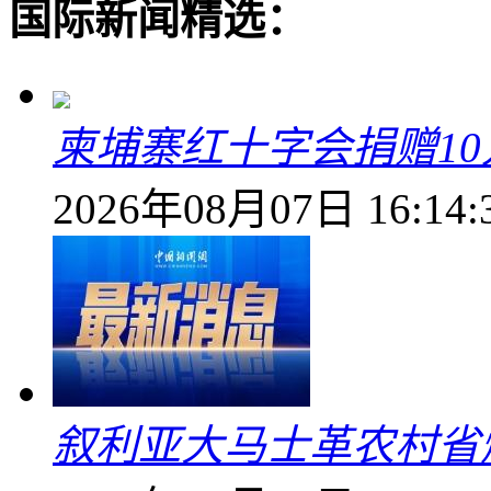
国际新闻精选：
柬埔寨红十字会捐赠1
2026年08月07日 16:14:
叙利亚大马士革农村省爆