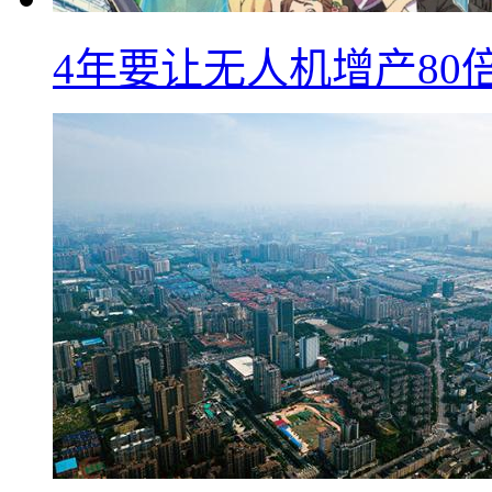
4年要让无人机增产8