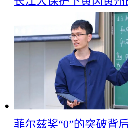
长江大保护下黄冈黄州
菲尔兹奖“0”的突破背