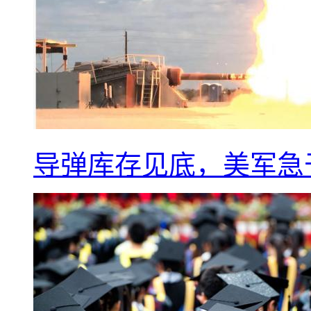
导弹库存见底，美军急于