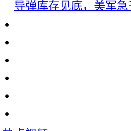
导弹库存见底，美军急于