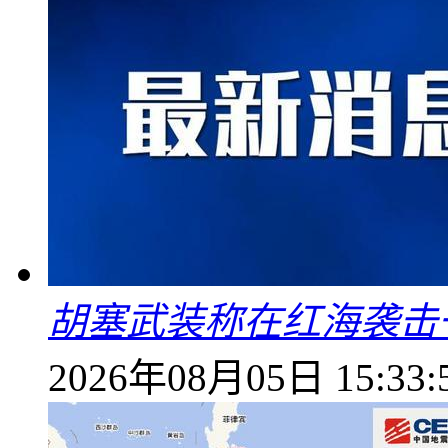
胡塞武装称在红海袭击
2026年08月05日 15:33: