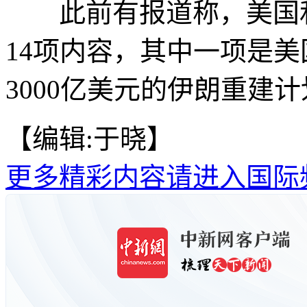
此前有报道称，美国和
14项内容，其中一项是
3000亿美元的伊朗重建
【编辑:于晓】
更多精彩内容请进入国际