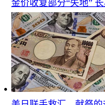
金价收复部分“失地” 
美日联手救汇，献祭的