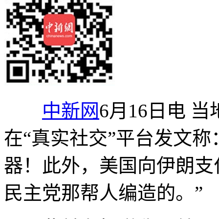
中新网
6月16日电 
在“真实社交”平台发文称
器！此外，美国向伊朗支
民主党那帮人编造的。”