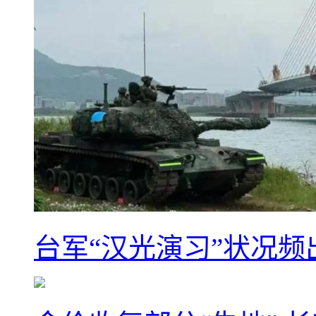
台军“汉光演习”状况频