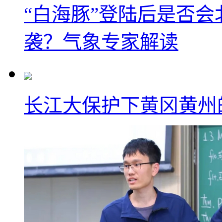
“白海豚”登陆后是否会
袭？气象专家解读
长江大保护下黄冈黄州