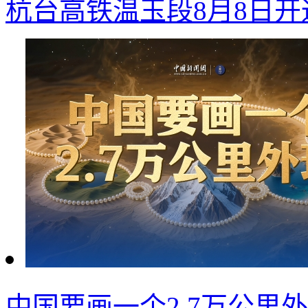
杭台高铁温玉段8月8日开
中国要画一个2.7万公里