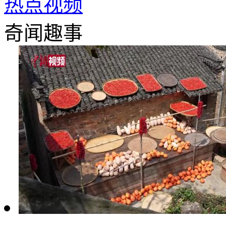
热点视频
奇闻趣事