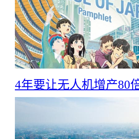
4年要让无人机增产8