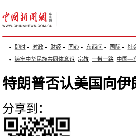
即时
时政
财经
同心
东西问
国际
社
铸牢中华民族共同体意识
宗教
一带一路
中国—
特朗普否认美国向伊
分享到：