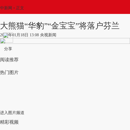
中新网
•
正文
大熊猫“华豹”“金宝宝”将落户芬兰
2018年01月18日 13:08 央视新闻
分享
阅读推荐
热门图片
进入图片频道
精彩视频