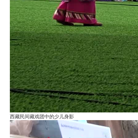
西藏民间藏戏团中的少儿身影