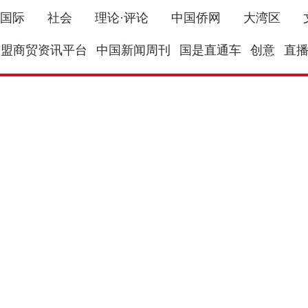
国际
社会
理论·评论
中国侨网
大湾区
东盟商贸资讯平台
中国新闻周刊
国是直通车
创意
直