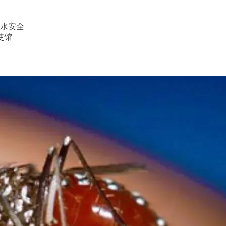
水安全
使馆