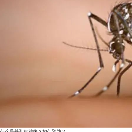
什么是基孔肯雅热？如何预防？