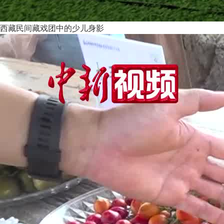
西藏民间藏戏团中的少儿身影