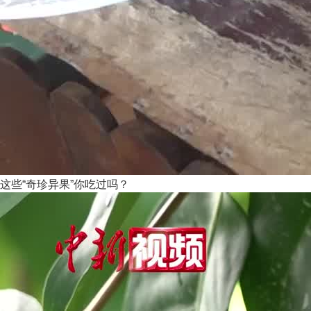
这些“奇珍异果”你吃过吗？