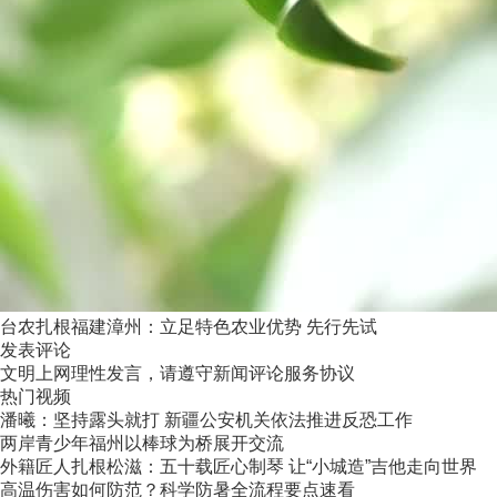
台农扎根福建漳州：立足特色农业优势 先行先试
发表评论
文明上网理性发言，请遵守新闻评论服务协议
热门视频
潘曦：坚持露头就打 新疆公安机关依法推进反恐工作
两岸青少年福州以棒球为桥展开交流
外籍匠人扎根松滋：五十载匠心制琴 让“小城造”吉他走向世界
高温伤害如何防范？科学防暑全流程要点速看