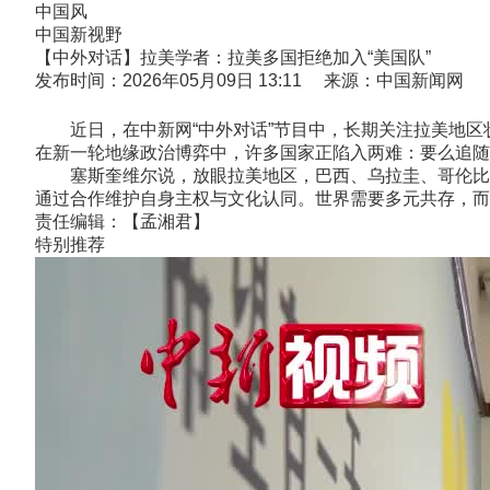
中国风
中国新视野
【中外对话】拉美学者：拉美多国拒绝加入“美国队”
发布时间：2026年05月09日 13:11 来源：中国新闻网
近日，在中新网“中外对话”节目中，长期关注拉美地区状况的哥斯达
在新一轮地缘政治博弈中，许多国家正陷入两难：要么追随
塞斯奎维尔说，放眼拉美地区，巴西、乌拉圭、哥伦比亚
通过合作维护自身主权与文化认同。世界需要多元共存，而
责任编辑：【孟湘君】
特别推荐