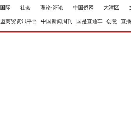
国际
社会
理论·评论
中国侨网
大湾区
东盟商贸资讯平台
中国新闻周刊
国是直通车
创意
直