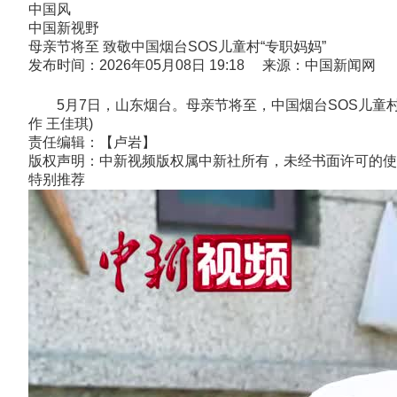
中国风
中国新视野
母亲节将至 致敬中国烟台SOS儿童村“专职妈妈”
发布时间：2026年05月08日 19:18 来源：中国新闻网
5月7日，山东烟台。母亲节将至，中国烟台SOS儿童村的
作 王佳琪)
责任编辑：【卢岩】
版权声明：中新视频版权属中新社所有，未经书面许可的使
特别推荐