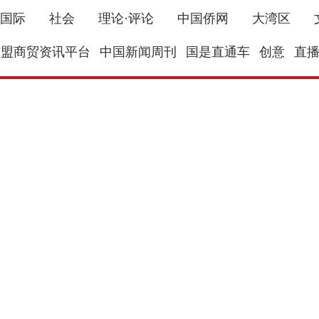
国际
社会
理论·评论
中国侨网
大湾区
东盟商贸资讯平台
中国新闻周刊
国是直通车
创意
直