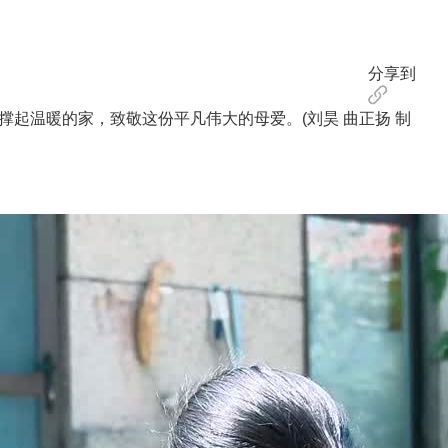
分享到
起温暖的家，致敬这份平凡伟大的母爱。(刘昊 曲正扬 制