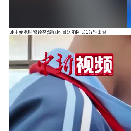
师生参观时警铃突然响起 目送消防员1分钟出警