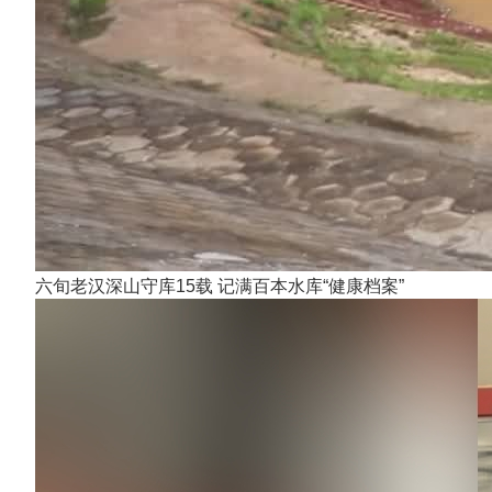
六旬老汉深山守库15载 记满百本水库“健康档案”