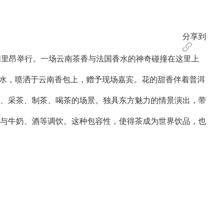
分享到
法国里昂举行。一场云南茶香与法国香水的神奇碰撞在这里上
香水，喷洒于云南香包上，赠予现场嘉宾。花的甜香伴着普洱
、采茶、制茶、喝茶的场景。独具东方魅力的情景演出，带
与牛奶、酒等调饮。这种包容性，使得茶成为世界饮品，也