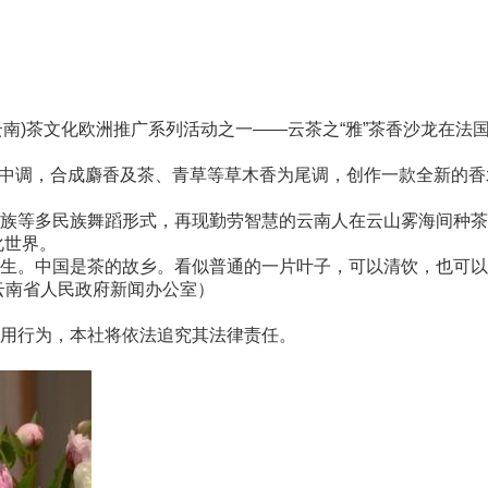
国(云南)茶文化欧洲推广系列活动之一——云茶之“雅”茶香沙龙在
莉为中调，合成麝香及茶、青草等草木香为尾调，创作一款全新的
等多民族舞蹈形式，再现勤劳智慧的云南人在云山雾海间种茶
化世界。
。中国是茶的故乡。看似普通的一片叶子，可以清饮，也可以
 云南省人民政府新闻办公室）
用行为，本社将依法追究其法律责任。