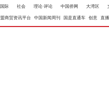
国际
社会
理论·评论
中国侨网
大湾区
东盟商贸资讯平台
中国新闻周刊
国是直通车
创意
直