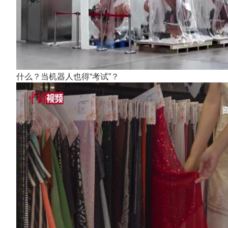
什么？当机器人也得“考试”？