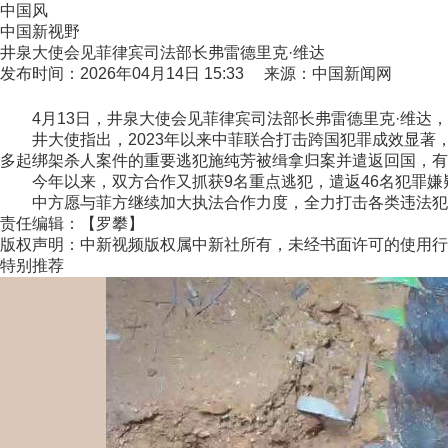
中国风
中国新视野
井泉大使会见菲律宾司法部长弗雷德里克·维达
发布时间：2026年04月14日 15:33 来源：中国新闻网
4月13日，井泉大使会见菲律宾司法部长弗雷德里克·维达，
井大使指出，2023年以来中菲联合打击跨国犯罪成效显著，在
多起绑架杀人案件的重要逃犯施纯芳被缉拿归案并遣返回国，有
今年以来，双方合作又抓获9名重点逃犯，遣返46名犯罪嫌
中方愿与菲方继续加大执法合作力度，全力打击各类违法犯罪
责任编辑：【罗攀】
版权声明：中新视频版权属中新社所有，未经书面许可的使用行
特别推荐