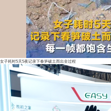
女子耗时5天5夜记录下春笋破土而出全过程