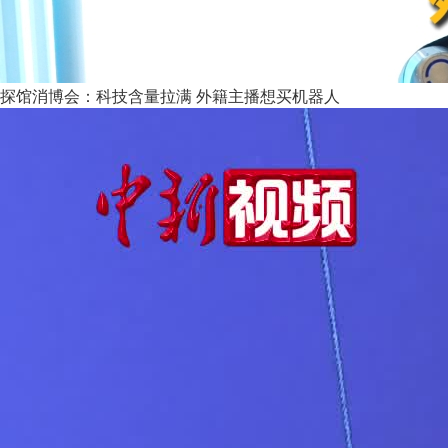
探馆消博会：科技含量拉满 外籍主播想买机器人