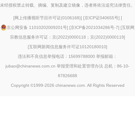
未经授权禁止转载、摘编、复制及建立镜像，违者将依法追究法律责任。
[
网上传播视听节目许可证(0106168)
] [
京ICP证040655号
] [
京公网安备 11010202009201号
] [
京ICP备2021034286号-7
] [
互联网
宗教信息服务许可证：京(2022)0000118；京(2022)0000119
]
[
互联网新闻信息服务许可证10120180010
]
违法和不良信息举报电话：15699788000 举报邮箱：
jubao@chinanews.com.cn
举报受理和处置管理办法
总机：86-10-
87826688
Copyright ©1999-2026
chinanews.com. All Rights Reserved