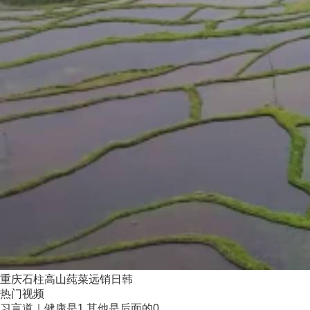
重庆石柱高山莼菜远销日韩
热门视频
习言道｜健康是1 其他是后面的0