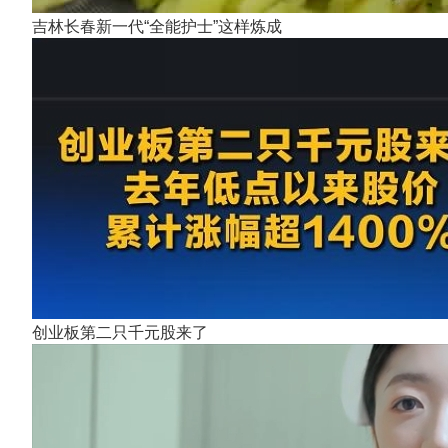
吉林长春新一代“全能护士”这样炼成
创业板第二只千元股来了