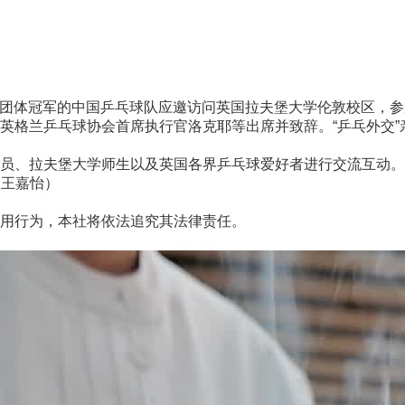
团体冠军的中国乒乓球队应邀访问英国拉夫堡大学伦敦校区，参加
格兰乒乓球协会首席执行官洛克耶等出席并致辞。“乒乓外交”
、拉夫堡大学师生以及英国各界乒乓球爱好者进行交流互动。
 王嘉怡）
用行为，本社将依法追究其法律责任。