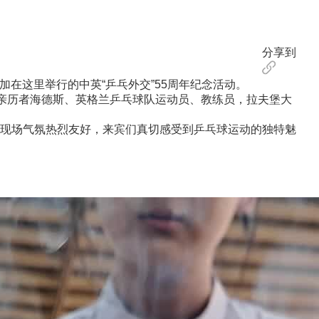
分享到
在这里举行的中英“乒乓外交”55周年纪念活动。
亲历者海德斯、英格兰乒乓球队运动员、教练员，拉夫堡大
现场气氛热烈友好，来宾们真切感受到乒乓球运动的独特魅