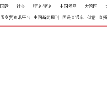
国际
社会
理论·评论
中国侨网
大湾区
东盟商贸资讯平台
中国新闻周刊
国是直通车
创意
直