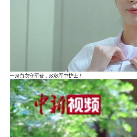
一身白衣守军营，致敬军中护士！