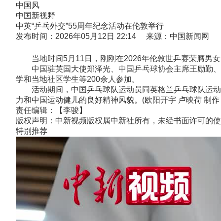
中国风
中国新视野
中英“乒乓外交”55周年纪念活动在伦敦举行
发布时间：2026年05月12日 22:14 来源：中国新闻网
当地时间5月11日，刚刚在2026年伦敦世乒赛荣膺男女
中国驻英国大使郑泽光、中国乒乓球协会主席王励勤、英
学和当地社区学生等200余人参加。
活动期间，中国乒乓球队运动员同英格兰乒乓球队运动员
力和中国运动健儿的良好精神风貌。(欧阳开宇 卢映荷 制作
责任编辑：【李骏】
版权声明：中新视频版权属中新社所有，未经书面许可的使
特别推荐