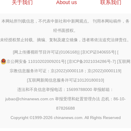
关于我们
About us
联系我们
本网站所刊载信息，不代表中新社和中新网观点。 刊用本网站稿件，务
经书面授权。
未经授权禁止转载、摘编、复制及建立镜像，违者将依法追究法律责任。
[
网上传播视听节目许可证(0106168)
] [
京ICP证040655号
] [
京公网安备 11010202009201号
] [
京ICP备2021034286号-7
] [
互联网
宗教信息服务许可证：京(2022)0000118；京(2022)0000119
]
[
互联网新闻信息服务许可证10120180010
]
违法和不良信息举报电话：15699788000 举报邮箱：
jubao@chinanews.com.cn
举报受理和处置管理办法
总机：86-10-
87826688
Copyright ©1999-2026
chinanews.com. All Rights Reserved