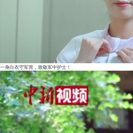
一身白衣守军营，致敬军中护士！