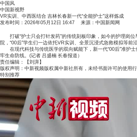
中国风
中国新视野
VR实训、中西医结合 吉林长春新一代“全能护士”这样炼成
发布时间：2026年05月12日 16:47 来源：中国新闻网
打破“护士只会打针发药”的传统刻板印象，如今的护理岗位早
院，“00后”学生们一边依托VR实训、全景沉浸式急救模拟等
在现代科技与传统医学的双向赋能下，新一代“00后”准护士
牢生命防线。(记者 吕盛楠 长春报道）
责任编辑：【刘湃】
版权声明：中新视频版权属中新社所有，未经书面许可的使用行
特别推荐