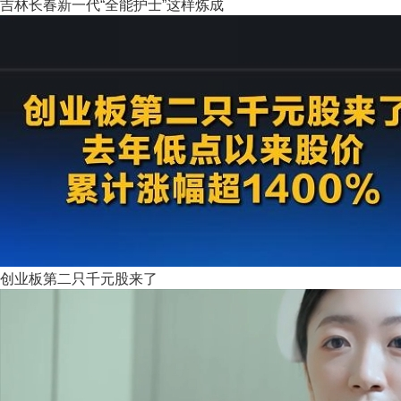
吉林长春新一代“全能护士”这样炼成
创业板第二只千元股来了