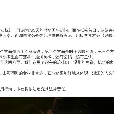
江杭州，开启为期5天的对华国事访问。而在抵杭首日，从绍兴
上宴会桌。西湖国宾馆餐饮经理董晔辉表示，用应季食材做出好味
方面是西湖冷菜头盘，第二个方面是时令风味小碟，第三个方
风味小碟里面有茄鲞，油焖杭椒，还有卤鸭，还有鱼饼。
这两方面。我们选用了绍兴的冻扎肉、温州的鱼饼、杭州的卤鸭
，山河湖海的食材非常多，它能够更加好地来体现，浙江的人文
用行为，本社将依法追究其法律责任。