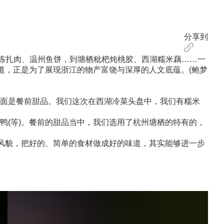
分享到
冻扎肉、温州鱼饼，到塘栖枇杷炖桃胶、西湖糯米藕……一
道，正是为了展现浙江的物产富饶与深厚的人文底蕴。(鲍梦
面是餐前甜品。我们这次在西湖冷菜头盘中，我们有糯米
(等)。餐前的甜品当中，我们选用了杭州塘栖的特有的，
风貌，把好的、简单的食材做成好的味道，其实能够进一步