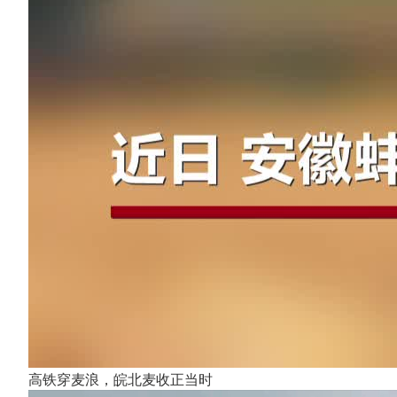
高铁穿麦浪，皖北麦收正当时