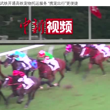
武铁开通高铁宠物托运服务 “携宠出行”更便捷