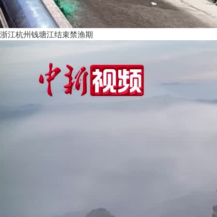
浙江杭州钱塘江结束禁渔期