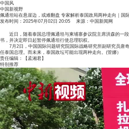
中国风
中国新视野
佩通坦站在悬崖边，或难翻盘 专家解析泰国政局两种走向｜国
发布时间：2025年07月02日 20:05 来源：中国新闻网
近日，随着泰国总理佩通坦与柬埔寨参议院主席洪森的一段通
书，并决定即日起暂停佩通坦行使总理职权。
7月2日，中国国际问题研究院国际战略研究所副研究员唐奇
任泰国总理。而未来，泰国政坛可能出现两种走向。(管娜）
责任编辑：【孟湘君】
特别推荐