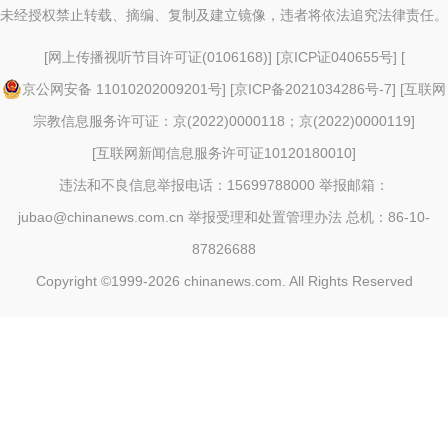
未经授权禁止转载、摘编、复制及建立镜像，违者将依法追究法律责任。
[
网上传播视听节目许可证(0106168)
] [
京ICP证040655号
] [
京公网安备 11010202009201号
] [
京ICP备2021034286号-7
] [
互联网
宗教信息服务许可证：京(2022)0000118；京(2022)0000119
]
[
互联网新闻信息服务许可证10120180010
]
违法和不良信息举报电话：15699788000 举报邮箱：
jubao@chinanews.com.cn
举报受理和处置管理办法
总机：86-10-
87826688
Copyright ©1999-2026
chinanews.com. All Rights Reserved