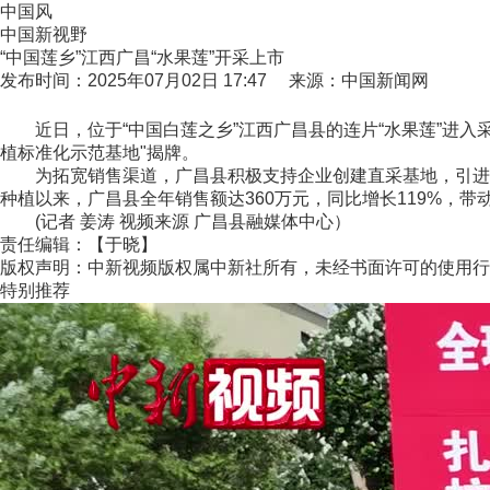
中国风
中国新视野
“中国莲乡”江西广昌“水果莲”开采上市
发布时间：2025年07月02日 17:47 来源：中国新闻网
近日，位于“中国白莲之乡”江西广昌县的连片“水果莲”进入
植标准化示范基地"揭牌。
为拓宽销售渠道，广昌县积极支持企业创建直采基地，引进低
种植以来，广昌县全年销售额达360万元，同比增长119%，带动
(记者 姜涛 视频来源 广昌县融媒体中心）
责任编辑：【于晓】
版权声明：中新视频版权属中新社所有，未经书面许可的使用行
特别推荐