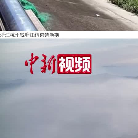
浙江杭州钱塘江结束禁渔期