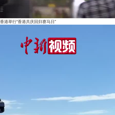
香港举行“香港共庆回归赛马日”